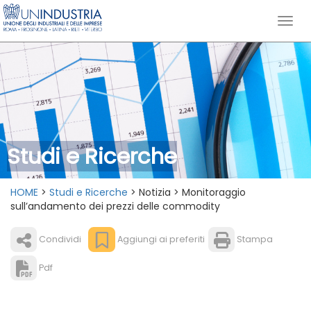
Studi e Ricerche
HOME
>
Studi e Ricerche
> Notizia > Monitoraggio
sull’andamento dei prezzi delle commodity
Condividi
Aggiungi ai preferiti
Stampa
Pdf