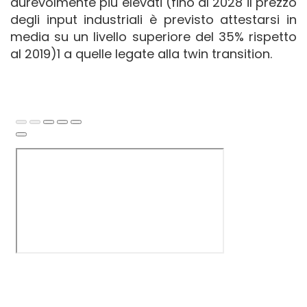
durevolmente più elevati (fino al 2028 il prezzo
degli input industriali è previsto attestarsi in
media su un livello superiore del 35% rispetto
al 2019)1 a quelle legate alla twin transition.