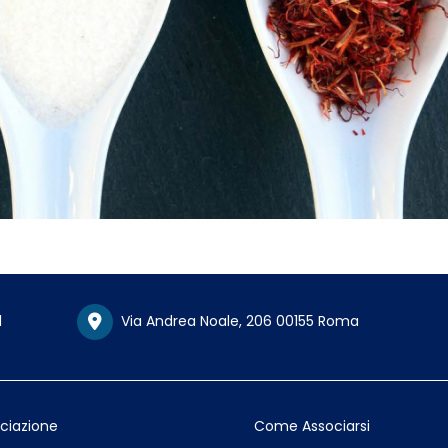
1
Via Andrea Noale, 206 00155 Roma
ociazione
Come Associarsi