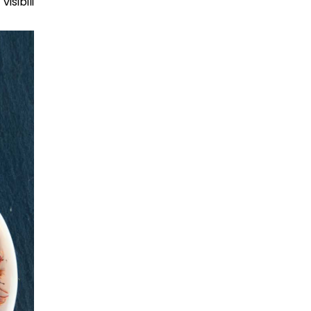
isibili