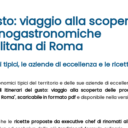
usto: viaggio alla scope
 enogastronomiche
litana di Roma
tipici, le aziende di eccellenza e le ricet
omici tipici del territorio e delle sue aziende di eccell
li itinerari del gusto: viaggio alla scoperta delle pro
i Roma
",
scaricabile in formato pdf
e disponibile nella vers
nche le
ricette proposte da executive chef di rinomati al