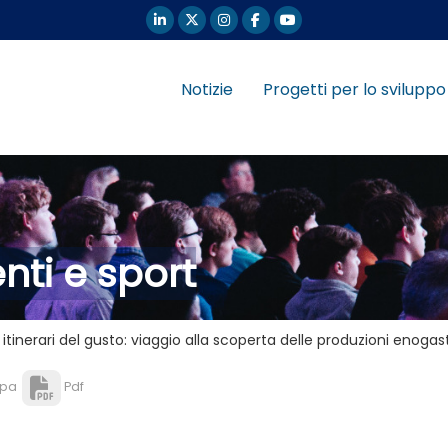
Notizie
Progetti per lo sviluppo
nti e sport
li itinerari del gusto: viaggio alla scoperta delle produzioni eno
pa
Pdf