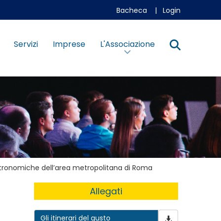
Bacheca
|
Login
Servizi
Imprese
L'Associazione
gastronomiche dell’area metropolitana di Roma
Allegati
Gli itinerari del gusto