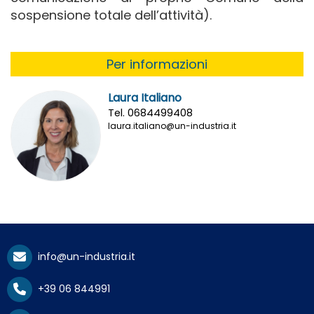
sospensione totale dell’attività).
Per informazioni
Laura Italiano
Tel. 0684499408
laura.italiano@un-industria.it
info@un-industria.it
+39 06 844991