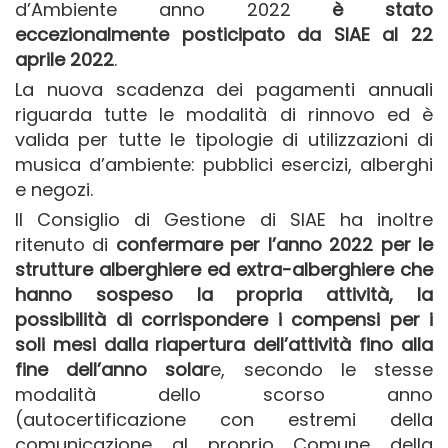
d’Ambiente anno 2022
è stato
eccezionalmente posticipato da SIAE al 22
aprile 2022
.
La nuova scadenza dei pagamenti annuali
riguarda tutte le modalità di rinnovo ed è
valida per tutte le tipologie di utilizzazioni di
musica d’ambiente: pubblici esercizi, alberghi
e negozi.
Il Consiglio di Gestione di SIAE ha inoltre
ritenuto di
confermare per l’anno 2022 per le
strutture alberghiere ed extra-alberghiere che
hanno sospeso la propria attività, la
possibilità di corrispondere i compensi per i
soli mesi dalla riapertura dell’attività fino alla
fine dell’anno solar
e, secondo le stesse
modalità dello scorso anno
(autocertificazione con estremi della
comunicazione al proprio Comune della