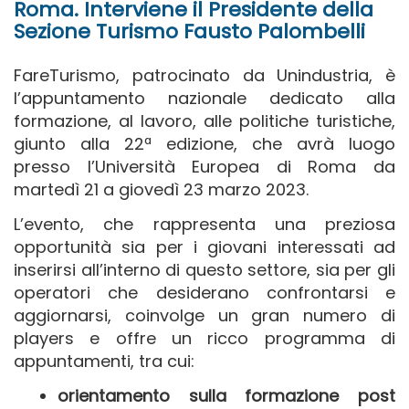
Roma. Interviene il Presidente della
Sezione Turismo Fausto Palombelli
FareTurismo, patrocinato da Unindustria, è
l’appuntamento nazionale dedicato alla
formazione, al lavoro, alle politiche turistiche,
giunto alla 22ª edizione, che avrà luogo
presso l’Università Europea di Roma da
martedì 21 a giovedì 23 marzo 2023.
L’evento, che rappresenta una preziosa
opportunità sia per i giovani interessati ad
inserirsi all’interno di questo settore, sia per gli
operatori che desiderano confrontarsi e
aggiornarsi, coinvolge un gran numero di
players e offre un ricco programma di
appuntamenti, tra cui:
orientamento sulla formazione post