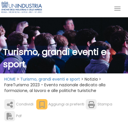
Turismo, grandi eventi e
sport
HOME
>
Turismo, grandi eventi e sport
> Notizia >
FareTurismo 2023 - Evento nazionale dedicato alla
formazione, al lavoro e alle politiche turistiche
Condividi
Aggiungi ai preferiti
Stampa
Pdf