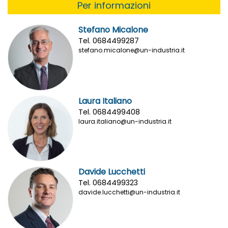
Per informazioni
Stefano Micalone
Tel. 0684499287
stefano.micalone@un-industria.it
Laura Italiano
Tel. 0684499408
laura.italiano@un-industria.it
Davide Lucchetti
Tel. 0684499323
davide.lucchetti@un-industria.it