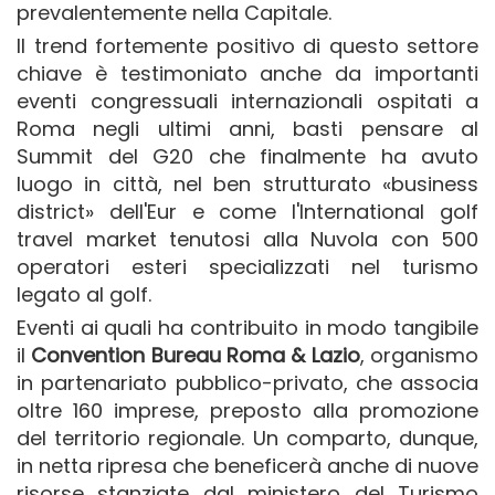
prevalentemente nella Capitale.
Il trend fortemente positivo di questo settore
chiave è testimoniato anche da importanti
eventi congressuali internazionali ospitati a
Roma negli ultimi anni, basti pensare al
Summit del G20 che finalmente ha avuto
luogo in città, nel ben strutturato «business
district» dell'Eur e come l'International golf
travel market tenutosi alla Nuvola con 500
operatori esteri specializzati nel turismo
legato al golf.
Eventi ai quali ha contribuito in modo tangibile
il
Convention Bureau Roma & Lazio
, organismo
in partenariato pubblico-privato, che associa
oltre 160 imprese, preposto alla promozione
del territorio regionale. Un comparto, dunque,
in netta ripresa che beneficerà anche di nuove
risorse stanziate dal ministero del Turismo