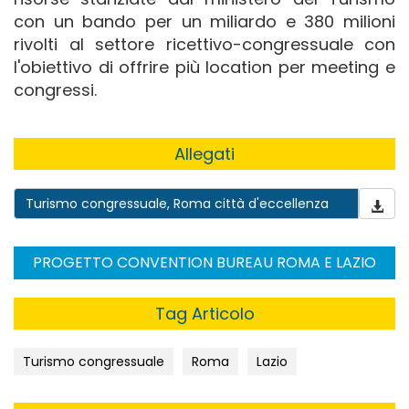
con un bando per un miliardo e 380 milioni
rivolti al settore ricettivo-congressuale con
l'obiettivo di offrire più location per meeting e
congressi.
Allegati
Turismo congressuale, Roma città d'eccellenza
PROGETTO CONVENTION BUREAU ROMA E LAZIO
Tag Articolo
Turismo congressuale
Roma
Lazio