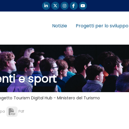
Notizie
Progetti per lo sviluppo
nti e sport
rogetto Tourism Digital Hub - Ministero del Turismo
pa
Pdf