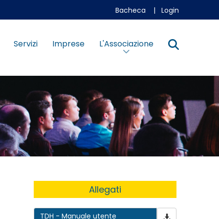
Bacheca
|
Login
Servizi
Imprese
L'Associazione
Allegati
TDH - Manuale utente