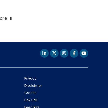
are il
Privacy
Disclaimer
Credits
Link utili
Feed RSS