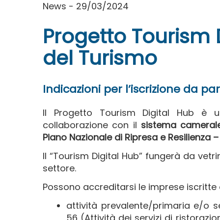
News - 29/03/2024
Progetto Tourism D
del Turismo
Indicazioni per l’iscrizione da pa
Il Progetto Tourism Digital Hub è u
collaborazione con il
sistema cameral
Piano Nazionale di Ripresa e Resilienza –
Il “Tourism Digital Hub” fungerà da vetrin
settore.
Possono accreditarsi le imprese iscritte 
attività prevalente/primaria e/o 
56 (Attività dei servizi di ristorazi