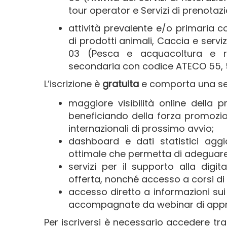
tour operator e Servizi di prenotaz
attività prevalente e/o primaria c
di prodotti animali, Caccia e servizi
03 (Pesca e acquacoltura e rel
secondaria con codice ATECO 55, 56
L’iscrizione è
gratuita
e comporta una se
maggiore visibilità online della 
beneficiando della forza promoz
internazionali di prossimo avvio;
dashboard e dati statistici aggi
ottimale che permetta di adeguare 
servizi per il supporto alla digi
offerta, nonché accesso a corsi d
accesso diretto a informazioni sui b
accompagnate da webinar di appro
Per iscriversi è necessario accedere tr