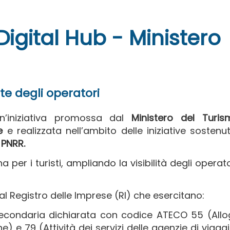
igital Hub - Ministero
rte degli operatori
n’iniziativa promossa dal
Ministero del Turis
e
e realizzata nell’ambito delle iniziative sostenu
 PNRR.
a per i turisti, ampliando la visibilità degli operato
al Registro delle Imprese (RI) che esercitano:
secondaria dichiarata con codice ATECO 55 (Allo
one) e 79 (Attività dei servizi delle agenzie di viaggi