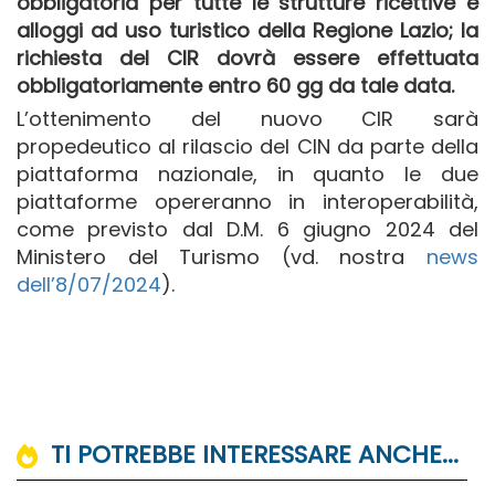
obbligatoria per tutte le strutture ricettive e
alloggi ad uso turistico della Regione Lazio; la
richiesta del CIR dovrà essere effettuata
obbligatoriamente entro 60 gg da tale data.
L’ottenimento del nuovo CIR sarà
propedeutico al rilascio del CIN da parte della
piattaforma nazionale, in quanto le due
piattaforme opereranno in interoperabilità,
come previsto dal D.M. 6 giugno 2024 del
Ministero del Turismo (vd. nostra
news
dell’8/07/2024
).
TI POTREBBE INTERESSARE ANCHE...