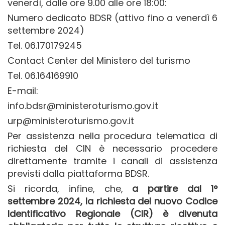
venerdì, dalle ore 9.00 alle ore 18:00:
Numero dedicato BDSR (attivo fino a venerdì 6
settembre 2024)
Tel. 06.170179245
Contact Center del Ministero del turismo
Tel. 06.164169910
E-mail:
info.bdsr@ministeroturismo.gov.it
urp@ministeroturismo.gov.it
Per assistenza nella procedura telematica di
richiesta del CIN è necessario procedere
direttamente tramite i canali di assistenza
previsti dalla piattaforma BDSR.
Si ricorda, infine, che,
a partire dal 1°
settembre 2024, la richiesta del nuovo Codice
Identificativo Regionale (CIR) è divenuta