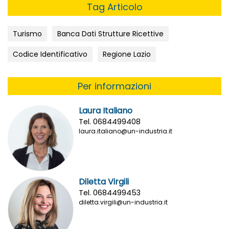
Tag Articolo
Turismo
Banca Dati Strutture Ricettive
Codice Identificativo
Regione Lazio
Per informazioni
Laura Italiano
Tel. 0684499408
laura.italiano@un-industria.it
Diletta Virgili
Tel. 0684499453
diletta.virgili@un-industria.it