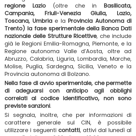
regione Lazio
(oltre che in
Basilicata,
Campania,
Friuli-Venezia Giulia
, Lazio,
Toscana, Umbria
e la
Provincia Autonoma di
Trento
)
la fase sperimentale della
Banca Dati
nazionale delle Strutture Ricettive
, che include
già le Regioni Emilia-Romagna, Piemonte, e la
Regione autonoma Valle d’Aosta, oltre ad
Abruzzo, Calabria, Liguria, Lombardia, Marche,
Molise, Puglia, Sardegna, Sicilia, Veneto e la
Provincia autonoma di Bolzano.
Nella fase di avvio sperimentale
, che permette
di adeguarsi con anticipo agli obblighi
correlati al codice identificativo,
non sono
previste sanzioni
.
Si segnala, inoltre, che per informazioni di
carattere generale sul CIN, è possibile
utilizzare i seguenti
contatti
, attivi dal lunedì al