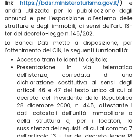
link
https://bdsr.ministeroturismo.gov.it/
)
e
andrà utilizzato per la pubblicazione degli
annunci e per l’esposizione all’esterno delle
strutture e degli immobili, ai sensi dell’art. 13-
ter del decreto-legge n. 145/202.
La Banca Dati mette a disposizione, per
l’ottenimento del CIN, le seguenti funzionalità:
Accesso tramite identità digitale;
Presentazione in via telematica
dell’istanza, corredata di una
dichiarazione sostitutiva ai sensi degli
articoli 46 e 47 del testo unico di cui al
decreto del Presidente della Repubblica
28 dicembre 2000, n. 445, attestante i
dati catastali dell’unità immobiliare o
della struttura e, per i locatori, la
sussistenza dei requisiti di cui al comma 7
dell’articolo 13 - ter del decreto-legge 18