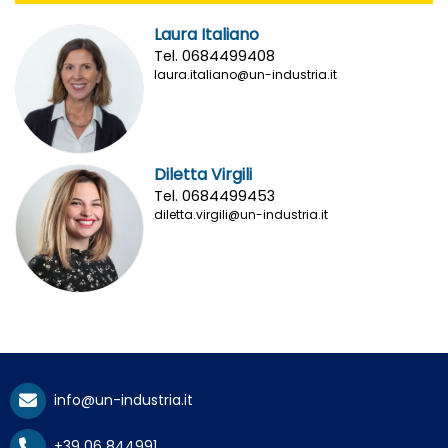
Laura Italiano
Tel. 0684499408
laura.italiano@un-industria.it
Diletta Virgili
Tel. 0684499453
diletta.virgili@un-industria.it
info@un-industria.it
+39 06 844991