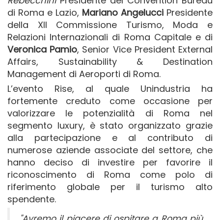
Rebecchini
Presidente del Convention Bureau
di Roma e Lazio,
Mariano Angelucci
Presidente
della XII Commissione Turismo, Moda e
Relazioni Internazionali di Roma Capitale e di
Veronica Pamio
, Senior Vice President External
Affairs, Sustainability & Destination
Management di Aeroporti di Roma.
L’evento Rise, al quale Unindustria ha
fortemente creduto come occasione per
valorizzare le potenzialità di Roma nel
segmento luxury, è stato organizzato grazie
alla partecipazione e al contributo di
numerose aziende associate del settore, che
hanno deciso di investire per favorire il
riconoscimento di Roma come polo di
riferimento globale per il turismo alto
spendente.
"Avremo il piacere di ospitare a Roma più