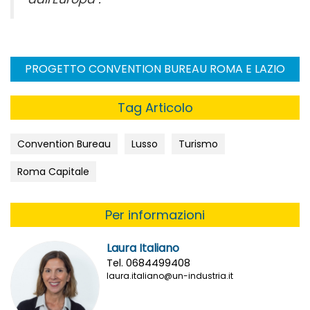
PROGETTO CONVENTION BUREAU ROMA E LAZIO
Tag Articolo
Convention Bureau
Lusso
Turismo
Roma Capitale
Per informazioni
Laura Italiano
Tel. 0684499408
laura.italiano@un-industria.it