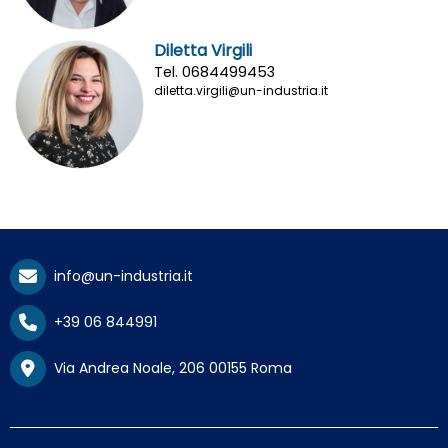
Diletta Virgili
Tel. 0684499453
diletta.virgili@un-industria.it
info@un-industria.it
+39 06 844991
Via Andrea Noale, 206 00155 Roma