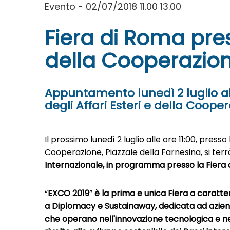
Evento - 02/07/2018 11.00 13.00
Fiera di Roma pres
della Cooperazion
Appuntamento lunedì 2 luglio alle
degli Affari Esteri e della Coope
Il prossimo lunedì 2 luglio alle ore 11:00, presso
Cooperazione, Piazzale della Farnesina, si terr
Internazionale, in programma presso la Fiera d
“
EXCO 2019
”
è la prima e unica Fiera a caratt
a Diplomacy e Sustainaway, dedicata ad aziend
che operano nell'innovazione tecnologica e nel