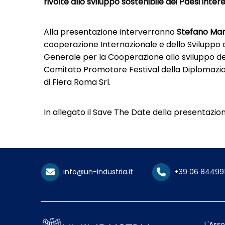
rivolte allo sviluppo sostenibile dei Paesi interes
Alla presentazione interverranno
Stefano Man
cooperazione Internazionale e dello Sviluppo
Generale per la Cooperazione allo sviluppo de
Comitato Promotore Festival della Diplomazi
di Fiera Roma Srl.
In allegato il Save The Date della presentazio
info@un-industria.it
+39 06 84499
L'Ass