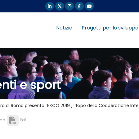
Notizie
Progetti per lo sviluppo
nti e sport
iera di Roma presenta `EXCO 2019`, l`Expo della Cooperazione Int
pa
Pdf