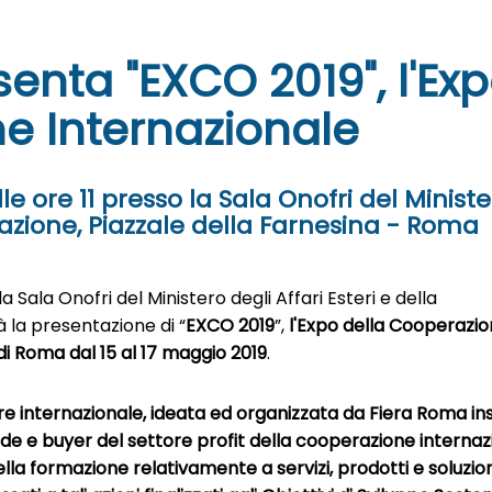
enta "EXCO 2019", l'Ex
e Internazionale
 ore 11 presso la Sala Onofri del Minist
razione, Piazzale della Farnesina - Roma
 la Sala Onofri del Ministero degli Affari Esteri e della
à la presentazione di “
EXCO 2019
”,
l'Expo della Cooperazi
i Roma dal 15 al 17 maggio 2019
.
ere internazionale, ideata ed organizzata da Fiera Roma i
e e buyer del settore profit della cooperazione internaz
la formazione relativamente a servizi, prodotti e soluzion