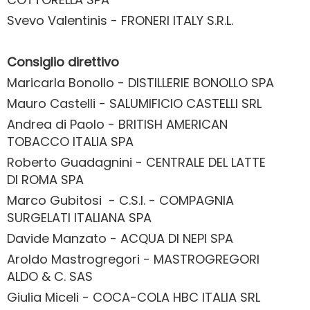
Svevo Valentinis -
FRONERI ITALY S.R.L.
Consiglio direttivo
Maricarla Bonollo - DISTILLERIE BONOLLO SPA
Mauro Castelli - SALUMIFICIO CASTELLI SRL
Andrea di Paolo - BRITISH AMERICAN
TOBACCO ITALIA SPA
Roberto Guadagnini - CENTRALE DEL LATTE
DI ROMA SPA
Marco Gubitosi - C.S.I. - COMPAGNIA
SURGELATI ITALIANA SPA
Davide Manzato - ACQUA DI NEPI SPA
Aroldo Mastrogregori - MASTROGREGORI
ALDO & C. SAS
Giulia Miceli - COCA-COLA HBC ITALIA SRL