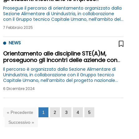
associate BAT e Birra Peroni
Prosegue il percorso di orientamento organizzato dalla
Sezione Alimentare di Unindustria, in collaborazione
con il Gruppo tecnico Capitale Umano, nell’ambito del
progetto nazionale STEAMiamoci
7 Febbraio 2025
NEWS
Orientamento alle discipline STE(A)M,
proseguono gli incontri delle aziende con
gli studenti del Lazio
Il percorso è organizzato dalla Sezione Alimentare di
Unindustria, in collaborazione con il Gruppo tecnico
Capitale Umano, nell’ambito del progetto nazionale
STEAMiamoci
6 Dicembre 2024
« Precedente
1
2
3
4
5
Successivo »