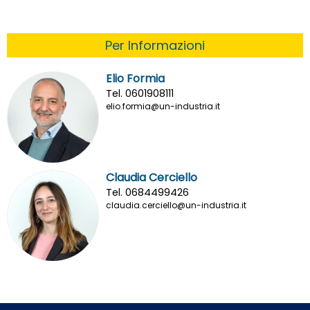
Per Informazioni
Elio Formia
Tel. 0601908111
elio.formia@un-industria.it
Claudia Cerciello
Tel. 0684499426
claudia.cerciello@un-industria.it