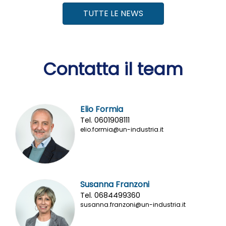
TUTTE LE NEWS
Contatta il team
Elio Formia
Tel. 0601908111
elio.formia@un-industria.it
Susanna Franzoni
Tel. 0684499360
susanna.franzoni@un-industria.it