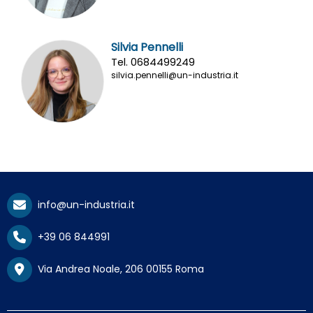
Silvia Pennelli
Tel. 0684499249
silvia.pennelli@un-industria.it
info@un-industria.it
+39 06 844991
Via Andrea Noale, 206 00155 Roma