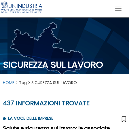
SICUREZZA SUL LAVORO
HOME
> Tag > SICUREZZA SUL LAVORO
437 INFORMAZIONI TROVATE
LA VOCE DELLE IMPRESE
Salute e sicurezza sul lavoro: le associate