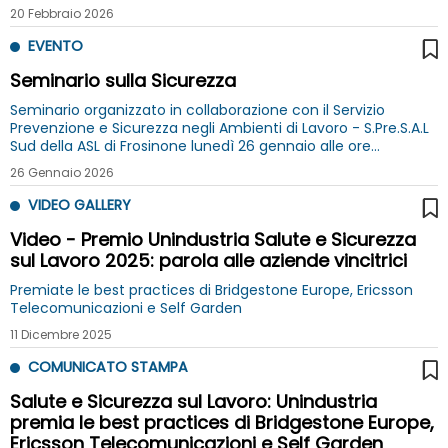
20 Febbraio 2026
EVENTO
Seminario sulla Sicurezza
Seminario organizzato in collaborazione con il Servizio
Prevenzione e Sicurezza negli Ambienti di Lavoro - S.Pre.S.A.L
Sud della ASL di Frosinone lunedì 26 gennaio alle ore
14.30, presso la nostra sede di Cassino
26 Gennaio 2026
VIDEO GALLERY
Video - Premio Unindustria Salute e Sicurezza
sul Lavoro 2025: parola alle aziende vincitrici
Premiate le best practices di Bridgestone Europe, Ericsson
Telecomunicazioni e Self Garden
11 Dicembre 2025
COMUNICATO STAMPA
Salute e Sicurezza sul Lavoro: Unindustria
premia le best practices di Bridgestone Europe,
Ericsson Telecomunicazioni e Self Garden