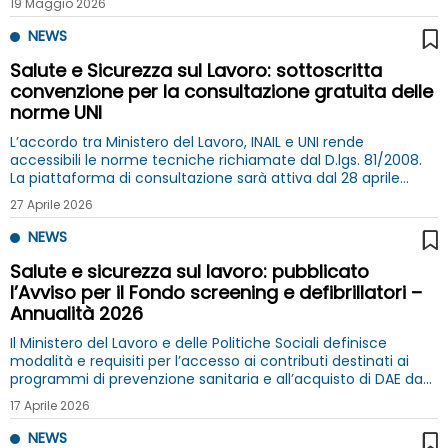
19 Maggio 2026
NEWS
Salute e Sicurezza sul Lavoro: sottoscritta
convenzione per la consultazione gratuita delle
norme UNI
L’accordo tra Ministero del Lavoro, INAIL e UNI rende
accessibili le norme tecniche richiamate dal D.lgs. 81/2008.
La piattaforma di consultazione sarà attiva dal 28 aprile
2026.
27 Aprile 2026
NEWS
Salute e sicurezza sul lavoro: pubblicato
l’Avviso per il Fondo screening e defibrillatori –
Annualità 2026
Il Ministero del Lavoro e delle Politiche Sociali definisce
modalità e requisiti per l’accesso ai contributi destinati ai
programmi di prevenzione sanitaria e all’acquisto di DAE da
parte delle imprese
17 Aprile 2026
NEWS