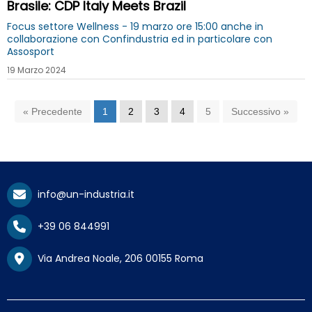
Brasile: CDP Italy Meets Brazil
Focus settore Wellness - 19 marzo ore 15:00 anche in
collaborazione con Confindustria ed in particolare con
Assosport
19 Marzo 2024
« Precedente
1
2
3
4
5
Successivo »
info@un-industria.it
+39 06 844991
Via Andrea Noale, 206 00155 Roma