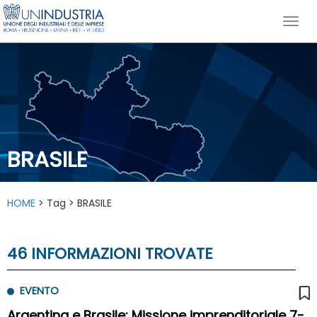
BRASILE
HOME
> Tag > BRASILE
46 INFORMAZIONI TROVATE
EVENTO
Argentina e Brasile: Missione imprenditoriale 7-