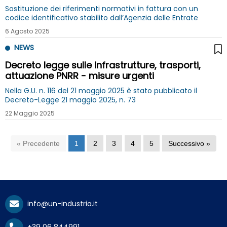
Sostituzione dei riferimenti normativi in fattura con un
codice identificativo stabilito dall’Agenzia delle Entrate
6 Agosto 2025
NEWS
Decreto legge sulle Infrastrutture, trasporti,
attuazione PNRR - misure urgenti
Nella G.U. n. 116 del 21 maggio 2025 è stato pubblicato il
Decreto-Legge 21 maggio 2025, n. 73
22 Maggio 2025
« Precedente
1
2
3
4
5
Successivo »
info@un-industria.it
+39 06 844991