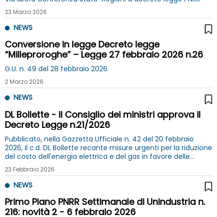
23 Marzo 2026
NEWS
Conversione in legge Decreto legge
“Milleproroghe” – Legge 27 febbraio 2026 n.26
G.U. n. 49 del 28 febbraio 2026
2 Marzo 2026
NEWS
DL Bollette - Il Consiglio dei ministri approva il
Decreto Legge n.21/2026
Pubblicato, nella Gazzetta Ufficiale n. 42 del 20 febbraio
2026, il c.d. DL Bollette recante misure urgenti per la riduzione
del costo dell'energia elettrica e del gas in favore delle
famiglie e delle imprese
23 Febbraio 2026
NEWS
Primo Piano PNRR Settimanale di Unindustria n.
216: novità 2 - 6 febbraio 2026