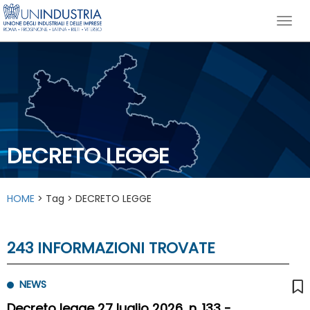
DECRETO LEGGE
HOME
> Tag > DECRETO LEGGE
243 INFORMAZIONI TROVATE
NEWS
Decreto legge 27 luglio 2026, n. 133 -