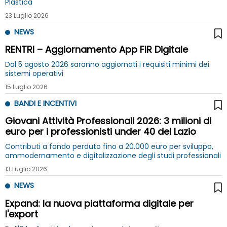
Plastica
23 Luglio 2026
NEWS
RENTRI – Aggiornamento App FIR Digitale
Dal 5 agosto 2026 saranno aggiornati i requisiti minimi dei
sistemi operativi
15 Luglio 2026
BANDI E INCENTIVI
Giovani Attività Professionali 2026: 3 milioni di
euro per i professionisti under 40 del Lazio
Contributi a fondo perduto fino a 20.000 euro per sviluppo,
ammodernamento e digitalizzazione degli studi professionali
13 Luglio 2026
NEWS
Expand: la nuova piattaforma digitale per
l'export