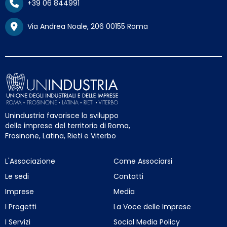
+39 06 844991
Via Andrea Noale, 206 00155 Roma
Unindustria favorisce lo sviluppo
delle imprese del territorio di Roma,
Frosinone, Latina, Rieti e Viterbo
L'Associazione
Come Associarsi
Le sedi
Contatti
Imprese
Media
I Progetti
La Voce delle Imprese
I Servizi
Social Media Policy