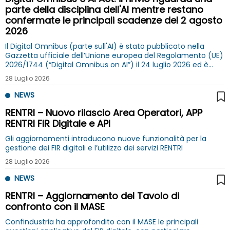
parte della disciplina dell'AI mentre restano
confermate le principali scadenze del 2 agosto
2026
Il Digital Omnibus (parte sull'AI) è stato pubblicato nella
Gazzetta ufficiale dell’Unione europea del Regolamento (UE)
2026/1744 (“Digital Omnibus on AI”) il 24 luglio 2026 ed è
entrato in vigore il 27 luglio 2026
28 Luglio 2026
NEWS
RENTRI – Nuovo rilascio Area Operatori, APP
RENTRI FIR Digitale e API
Gli aggiornamenti introducono nuove funzionalità per la
gestione dei FIR digitali e l’utilizzo dei servizi RENTRI
28 Luglio 2026
NEWS
RENTRI – Aggiornamento del Tavolo di
confronto con il MASE
Confindustria ha approfondito con il MASE le principali