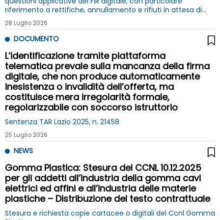
questioni applicative del FIR digitale, con particolare
riferimento a rettifiche, annullamento e rifiuti in attesa di
verifica analitica
28 Luglio 2026
DOCUMENTO
L’identificazione tramite piattaforma
telematica prevale sulla mancanza della firma
digitale, che non produce automaticamente
inesistenza o invalidità dell’offerta, ma
costituisce mera irregolarità formale,
regolarizzabile con soccorso istruttorio
Sentenza TAR Lazio 2025, n. 21458
25 Luglio 2026
NEWS
Gomma Plastica: Stesura del CCNL 10.12.2025
per gli addetti all’industria della gomma cavi
elettrici ed affini e all’industria delle materie
plastiche – Distribuzione del testo contrattuale
Stesura e richiesta copie cartacee o digitali del Ccnl Gomma