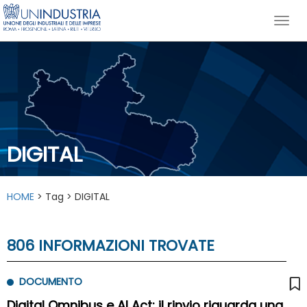
DIGITAL
HOME
> Tag > DIGITAL
806 INFORMAZIONI TROVATE
DOCUMENTO
Digital Omnibus e AI Act: il rinvio riguarda una