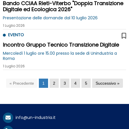
Bando CCIAA Rieti-Viterbo "Doppia Transizione
Digitale ed Ecologica 2026"
Presentazione delle domande dal 10 luglio 2026
1 Luglio 2026
EVENTO
Incontro Gruppo Tecnico Transizione Digitale
Mercoledì 1 luglio ore 15.00 presso la sede di Unindustria a
Roma
1 Luglio 2026
« Precedente
1
2
3
4
5
Successivo »
info@un-industria.it