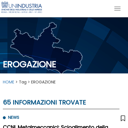
EROGAZIONE
HOME
> Tag > EROGAZIONE
65 INFORMAZIONI TROVATE
NEWS
CCNL Metalmeccanici: Scioglimento della