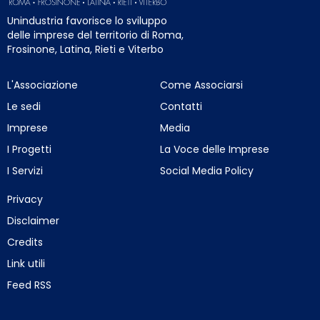
Unindustria favorisce lo sviluppo
delle imprese del territorio di Roma,
Frosinone, Latina, Rieti e Viterbo
L'Associazione
Come Associarsi
Le sedi
Contatti
Imprese
Media
I Progetti
La Voce delle Imprese
I Servizi
Social Media Policy
Privacy
Disclaimer
Credits
Link utili
Feed RSS