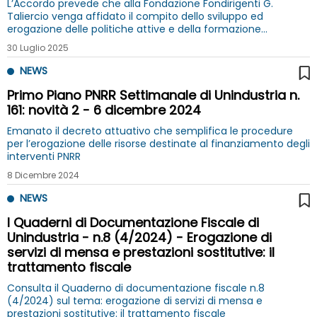
L’Accordo prevede che alla Fondazione Fondirigenti G.
Taliercio venga affidato il compito dello sviluppo ed
erogazione delle politiche attive e della formazione
destinate ai dirigenti
30 Luglio 2025
NEWS
Primo Piano PNRR Settimanale di Unindustria n.
161: novità 2 - 6 dicembre 2024
Emanato il decreto attuativo che semplifica le procedure
per l’erogazione delle risorse destinate al finanziamento degli
interventi PNRR
8 Dicembre 2024
NEWS
I Quaderni di Documentazione Fiscale di
Unindustria - n.8 (4/2024) - Erogazione di
servizi di mensa e prestazioni sostitutive: il
trattamento fiscale
Consulta il Quaderno di documentazione fiscale n.8
(4/2024) sul tema: erogazione di servizi di mensa e
prestazioni sostitutive: il trattamento fiscale