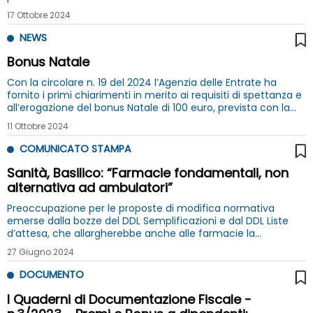
17 Ottobre 2024
NEWS
Bonus Natale
Con la circolare n. 19 del 2024 l’Agenzia delle Entrate ha
fornito i primi chiarimenti in merito ai requisiti di spettanza e
all’erogazione del bonus Natale di 100 euro, prevista con la
tredicesima mensilità
11 Ottobre 2024
COMUNICATO STAMPA
Sanità, Basilico: “Farmacie fondamentali, non
alternativa ad ambulatori”
Preoccupazione per le proposte di modifica normativa
emerse dalla bozze del DDL Semplificazioni e dal DDL Liste
d’attesa, che allargherebbe anche alle farmacie la
l’erogazione di servizi sanitari, in particolare di esami
27 Giugno 2024
complessi di laboratorio
DOCUMENTO
I Quaderni di Documentazione Fiscale -