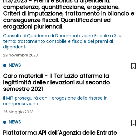
n.3/2023 - Premi e Bonus a dipendenti:
competenza, quantificazione, erogazione.
Criteri di imputazione, trattamento in bilancio e
conseguenze fiscali. Quantificazioni ed
erogazioni pluriennali
Consulta il Quaderno di Documentazione Fiscale n.3 sul
tema: trattamento contabile e fiscale dei premi ai
dipendenti
29 Novembre 2023
NEWS
Caro materiali - Il Tar Lazio afferma la
legittimità delle rilevazioni sul secondo
semestre 2021
Il MIT proseguirà con l' erogazione delle risorse in
compensazione
26 Maggio 2023
NEWS
Piattaforma API dell’Agenzia delle Entrate