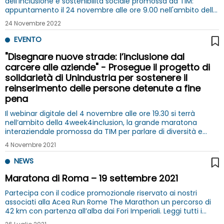
dell'inclusione e sostenibilità sociale promossa da TIM:
appuntamento il 24 novembre alle ore 9.00 nell'ambito della
4W4I di TIM
24 Novembre 2022
EVENTO
"Disegnare nuove strade: l’inclusione dal
carcere alle aziende" - Prosegue il progetto di
solidarietà di Unindustria per sostenere il
reinserimento delle persone detenute a fine
pena
Il webinar digitale del 4 novembre alle ore 19.30 si terrà
nell’ambito della 4week4inclusion, la grande maratona
interaziendale promossa da TIM per parlare di diversità e
inclusione
4 Novembre 2021
NEWS
Maratona di Roma – 19 settembre 2021
Partecipa con il codice promozionale riservato ai nostri
associati alla Acea Run Rome The Marathon un percorso di
42 km con partenza all’alba dai Fori Imperiali. Leggi tutti i
dettagli.