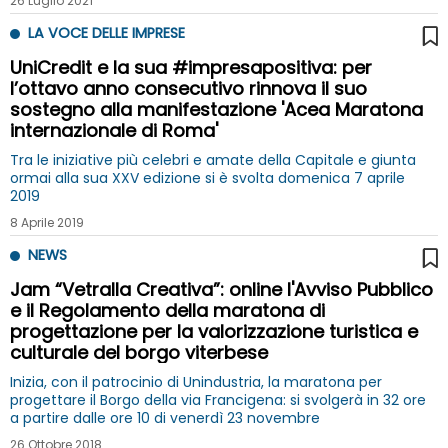
26 Luglio 2021
LA VOCE DELLE IMPRESE
UniCredit e la sua #impresapositiva: per
l’ottavo anno consecutivo rinnova il suo
sostegno alla manifestazione 'Acea Maratona
internazionale di Roma'
Tra le iniziative più celebri e amate della Capitale e giunta
ormai alla sua XXV edizione si è svolta domenica 7 aprile
2019
8 Aprile 2019
NEWS
Jam “Vetralla Creativa”: online l'Avviso Pubblico
e il Regolamento della maratona di
progettazione per la valorizzazione turistica e
culturale del borgo viterbese
Inizia, con il patrocinio di Unindustria, la maratona per
progettare il Borgo della via Francigena: si svolgerà in 32 ore
a partire dalle ore 10 di venerdì 23 novembre
26 Ottobre 2018