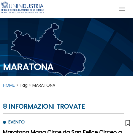
MARATONA
HOME
> Tag > MARATONA
8 INFORMAZIONI TROVATE
EVENTO
Maratona Maga Circe da San Felice Circeo a