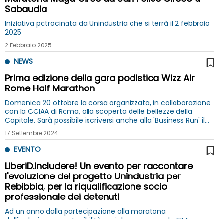
Sabaudia
Iniziativa patrocinata da Unindustria che si terrà il 2 febbraio
2025
2 Febbraio 2025
NEWS
Prima edizione della gara podistica Wizz Air
Rome Half Marathon
Domenica 20 ottobre la corsa organizzata, in collaborazione
con la CCIAA di Roma, alla scoperta delle bellezze della
Capitale. Sarà possibile iscriversi anche alla 'Business Run' il
“Campionato italiano degli imprenditori e dei manager
17 Settembre 2024
d’impresa”
EVENTO
LiberiD.Includere! Un evento per raccontare
l'evoluzione del progetto Unindustria per
Rebibbia, per la riqualificazione socio
professionale dei detenuti
Ad un anno dalla partecipazione alla maratona