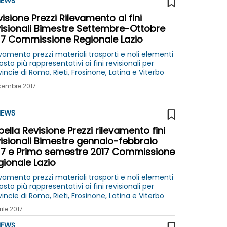
EWS
isione Prezzi Rilevamento ai fini
visionali Bimestre Settembre-Ottobre
17 Commissione Regionale Lazio
vamento prezzi materiali trasporti e noli elementi
osto più rappresentativi ai fini revisionali per
incie di Roma, Rieti, Frosinone, Latina e Viterbo
cembre 2017
EWS
ella Revisione Prezzi rilevamento fini
visionali Bimestre gennaio-febbraio
17 e Primo semestre 2017 Commissione
gionale Lazio
vamento prezzi materiali trasporti e noli elementi
osto più rappresentativi ai fini revisionali per
incie di Roma, Rieti, Frosinone, Latina e Viterbo
rile 2017
EWS