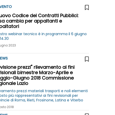
VENTO
nuovo Codice dei Contratti Pubblici:
sa cambia per appaltanti e
paltatori
nostro webinar tecnico è in programma il 6 giugno
14.30
iugno 2023
EWS
visione prezzi" rilevamento ai fini
isionali bimestre Marzo-Aprile e
ggio-Giugno 2018 Commissione
gionale Lazio
vamento prezzi materiali trasporti e noli elementi
osto più rappresentativi ai fini revisionali per
incie di Roma, Rieti, Frosinone, Latina e Viterbo
osto 2018