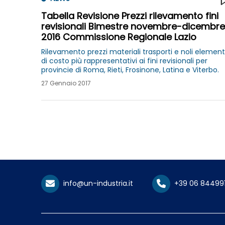
Tabella Revisione Prezzi rilevamento fini
revisionali Bimestre novembre-dicembre
2016 Commissione Regionale Lazio
Rilevamento prezzi materiali trasporti e noli element
di costo più rappresentativi ai fini revisionali per
provincie di Roma, Rieti, Frosinone, Latina e Viterbo.
27 Gennaio 2017
info@un-industria.it
+39 06 84499