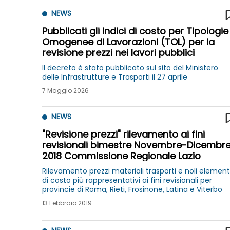
NEWS
Pubblicati gli indici di costo per Tipologie
Omogenee di Lavorazioni (TOL) per la
revisione prezzi nei lavori pubblici
Il decreto è stato pubblicato sul sito del Ministero
delle Infrastrutture e Trasporti il 27 aprile
7 Maggio 2026
NEWS
"Revisione prezzi" rilevamento ai fini
revisionali bimestre Novembre-Dicembr
2018 Commissione Regionale Lazio
Rilevamento prezzi materiali trasporti e noli element
di costo più rappresentativi ai fini revisionali per
provincie di Roma, Rieti, Frosinone, Latina e Viterbo
13 Febbraio 2019