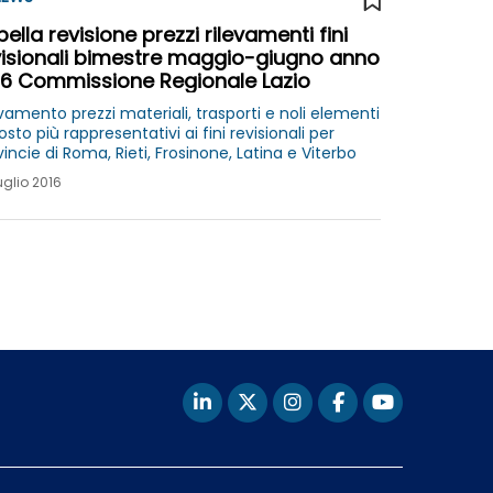
ella revisione prezzi rilevamenti fini
visionali bimestre maggio-giugno anno
16 Commissione Regionale Lazio
vamento prezzi materiali, trasporti e noli elementi
osto più rappresentativi ai fini revisionali per
incie di Roma, Rieti, Frosinone, Latina e Viterbo
uglio 2016