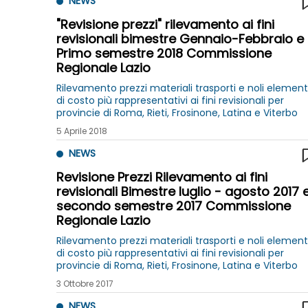
NEWS
"Revisione prezzi" rilevamento ai fini
revisionali bimestre Gennaio-Febbraio e
Primo semestre 2018 Commissione
Regionale Lazio
Rilevamento prezzi materiali trasporti e noli element
di costo più rappresentativi ai fini revisionali per
provincie di Roma, Rieti, Frosinone, Latina e Viterbo
5 Aprile 2018
NEWS
Revisione Prezzi Rilevamento ai fini
revisionali Bimestre luglio - agosto 2017 
secondo semestre 2017 Commissione
Regionale Lazio
Rilevamento prezzi materiali trasporti e noli element
di costo più rappresentativi ai fini revisionali per
provincie di Roma, Rieti, Frosinone, Latina e Viterbo
3 Ottobre 2017
NEWS