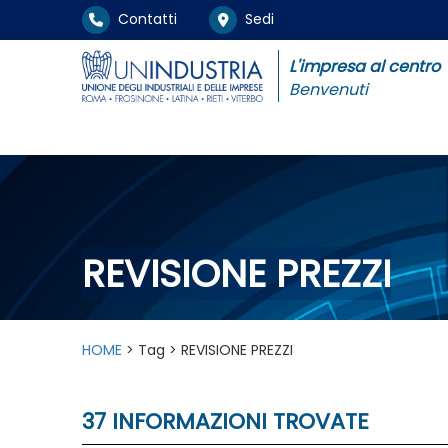
Contatti
Sedi
L'impresa al centro
Benvenuti
REVISIONE PREZZI
HOME
> Tag > REVISIONE PREZZI
37 INFORMAZIONI TROVATE