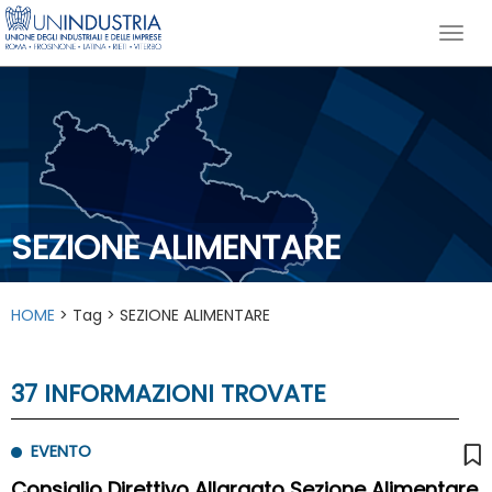
SEZIONE ALIMENTARE
HOME
> Tag > SEZIONE ALIMENTARE
37 INFORMAZIONI TROVATE
EVENTO
Consiglio Direttivo Allargato Sezione Alimentare