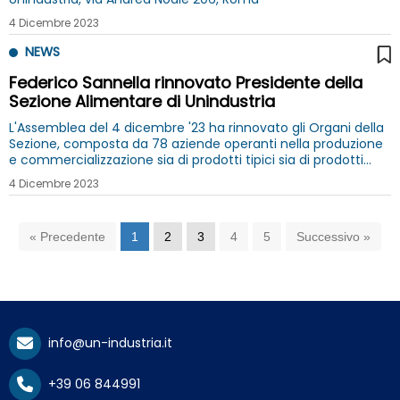
4 Dicembre 2023
NEWS
Federico Sannella rinnovato Presidente della
Sezione Alimentare di Unindustria
L'Assemblea del 4 dicembre '23 ha rinnovato gli Organi della
Sezione, composta da 78 aziende operanti nella produzione
e commercializzazione sia di prodotti tipici sia di prodotti
propri delle grandi imprese nazionali e multinazionali
4 Dicembre 2023
« Precedente
1
2
3
4
5
Successivo »
info@un-industria.it
+39 06 844991