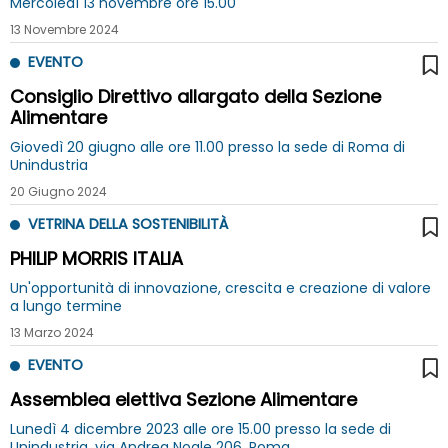
Mercoledì 13 novembre ore 15.00
13 Novembre 2024
EVENTO
Consiglio Direttivo allargato della Sezione
Alimentare
Giovedì 20 giugno alle ore 11.00 presso la sede di Roma di
Unindustria
20 Giugno 2024
VETRINA DELLA SOSTENIBILITÀ
PHILIP MORRIS ITALIA
Un'opportunità di innovazione, crescita e creazione di valore
a lungo termine
13 Marzo 2024
EVENTO
Assemblea elettiva Sezione Alimentare
Lunedì 4 dicembre 2023 alle ore 15.00 presso la sede di
Unindustria, via Andrea Noale 206, Roma