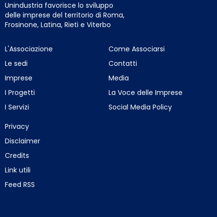
Unindustria favorisce lo sviluppo
delle imprese del territorio di Roma,
Frosinone, Latina, Rieti e Viterbo
L'Associazione
Come Associarsi
Le sedi
Contatti
Imprese
Media
I Progetti
La Voce delle Imprese
I Servizi
Social Media Policy
Privacy
Disclaimer
Credits
Link utili
Feed RSS