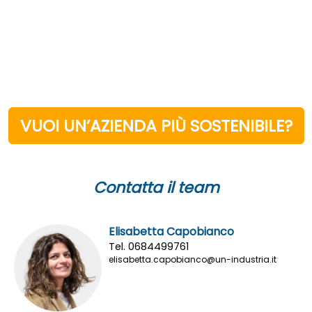
VUOI UN’AZIENDA PIÙ SOSTENIBILE?
Contatta il team
Elisabetta Capobianco
Tel. 0684499761
elisabetta.capobianco@un-industria.it