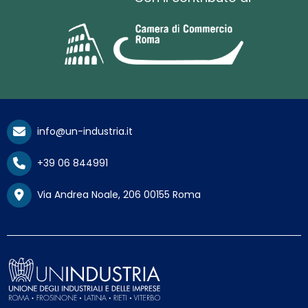
info@un-industria.it
+39 06 844991
Via Andrea Noale, 206 00155 Roma