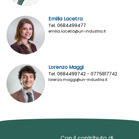
Emilia Lacetra
Tel. 0684499477
emilia.lacetra@un-industria.it
Lorenzo Maggi
Tel. 0684499742 - 0775817742
lorenzo.maggi@un-industria.it
Con il contributo di