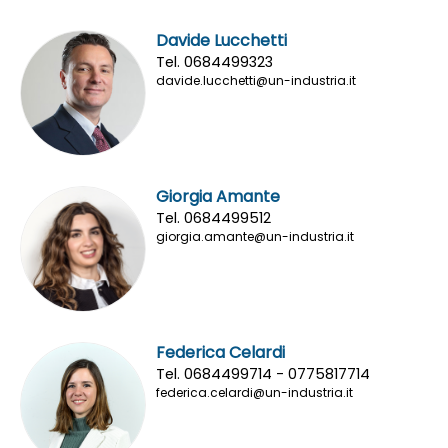
Davide Lucchetti
Tel. 0684499323
davide.lucchetti@un-industria.it
Giorgia Amante
Tel. 0684499512
giorgia.amante@un-industria.it
Federica Celardi
Tel. 0684499714 - 0775817714
federica.celardi@un-industria.it