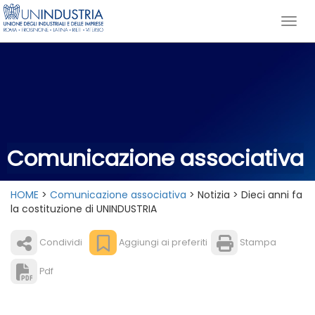
Comunicazione associativa
HOME
>
Comunicazione associativa
> Notizia > Dieci anni fa
la costituzione di UNINDUSTRIA
Condividi
Aggiungi ai preferiti
Stampa
Pdf