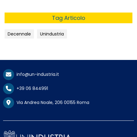
Tag Articolo
Decennale
Unindustria
info@un-industria.it
+39 06 844991
Via Andrea Noale, 206 00155 Roma