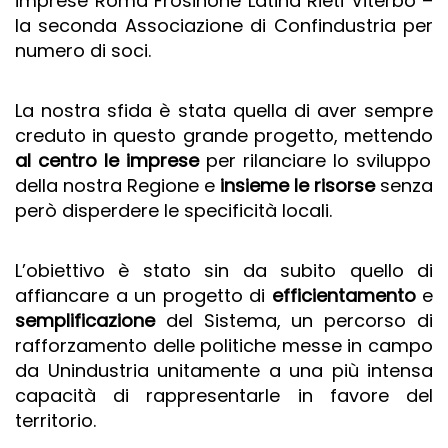
imprese Roma Frosinone Latina Rieti Viterbo –
la seconda Associazione di Confindustria per
numero di soci.
La nostra sfida è stata quella di aver sempre
creduto in questo grande progetto, mettendo
al centro le imprese
per rilanciare
lo sviluppo
della nostra Regione e
insieme le risorse
senza
però disperdere le specificità locali.
L’obiettivo è stato sin da subito quello di
affiancare a un progetto di
efficientamento
e
semplificazione
del Sistema, un percorso di
rafforzamento delle politiche messe in campo
da Unindustria unitamente a una più intensa
capacità di rappresentarle in favore del
territorio.