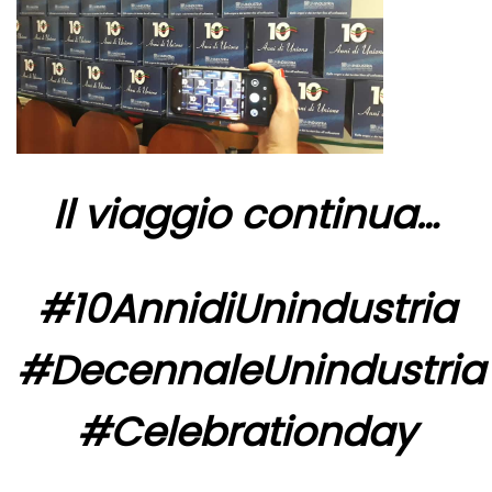
Il viaggio continua…
#10AnnidiUnindustria
#DecennaleUnindustria
#Celebrationday