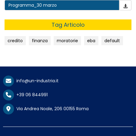
Programma_30 marzo
Tag Articolo
credito
finanza
moratorie
eba
default
info@un-industria.it
+39 06 844991
Via Andrea Noale, 206 00155 Roma