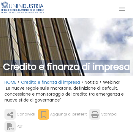
Credito e finanza di impresa
HOME
>
Credito e finanza di impresa
> Notizia > Webinar
`Le nuove regole sulle moratorie, definizione di default,
concessione e monitoraggio del credito tra emergenza e
nuove sfide di governance`
Condividi
Aggiungi ai preferiti
Stampa
Pdf