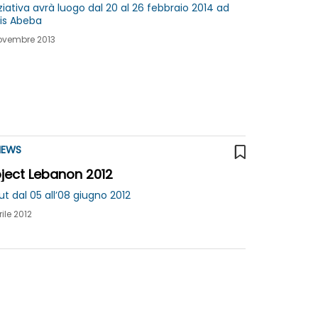
iziativa avrà luogo dal 20 al 26 febbraio 2014 ad
is Abeba
ovembre 2013
EWS
oject Lebanon 2012
ut dal 05 all’08 giugno 2012
rile 2012