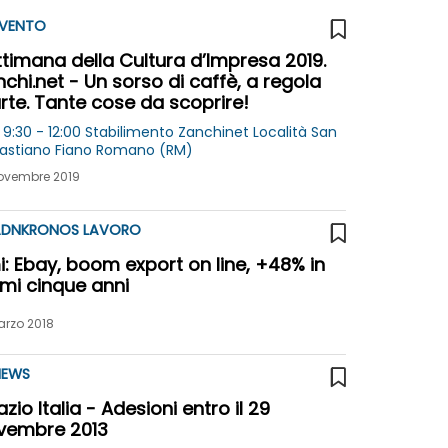
VENTO
timana della Cultura d’Impresa 2019.
chi.net - Un sorso di caffè, a regola
rte. Tante cose da scoprire!
 9:30 - 12:00 Stabilimento Zanchinet Località San
Sebastiano Fiano Romano (RM)
ovembre 2019
DNKRONOS LAVORO
: Ebay, boom export on line, +48% in
imi cinque anni
arzo 2018
EWS
zio Italia - Adesioni entro il 29
vembre 2013