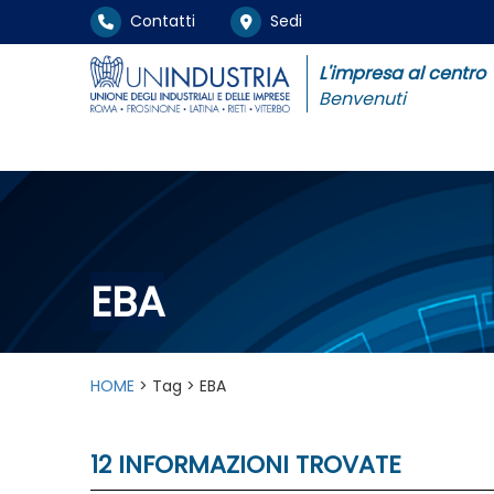
Contatti
Sedi
L'impresa al centro
Benvenuti
EBA
HOME
> Tag > EBA
12 INFORMAZIONI TROVATE