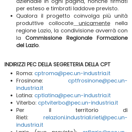
aziendale in ogni pagina, nonché firmati
per esteso e timbrati laddove previsto.
Qualora il progetto coinvolga più unità
produttive collocate
unicamente
nella
regione Lazio, la condivisione avverrà con
la
Commissione Regionale Formazione
del Lazio
.
INDIRIZZI PEC DELLA SEGRETERIA DELLA CPT
Roma:
cptroma@pec.un-industria.it
Frosinone:
cptfrosinone@pec.un-
industria.it
Latina:
cptlatina@pec.un-industria.it
Viterbo:
cptviterbo@pec.un-industria.it
Per il territorio di
Rieti:
relazioni.industriali.rieti@pec.un-
industria.it