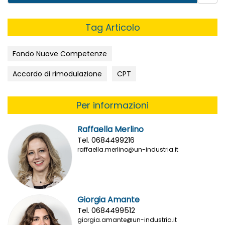
Tag Articolo
Fondo Nuove Competenze
Accordo di rimodulazione
CPT
Per informazioni
Raffaella Merlino
Tel. 0684499216
raffaella.merlino@un-industria.it
Giorgia Amante
Tel. 0684499512
giorgia.amante@un-industria.it