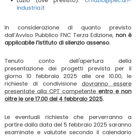
Lazio (ove previsto):
crflazio@pec.un-
industria.it
In considerazione di quanto previsto
dall’Avviso Pubblico FNC Terza Edizione,
non è
applicabile l’istituto di silenzio assenso
.
Tenuto conto dell'apertura della
presentazione dei progetti prevista per il
giorno 10 febbraio 2025 alle ore 10.00, le
richieste di condivisione
dovranno essere
presentate alla CPT competente
entro e non
oltre le ore 17.00 del 4 febbraio 2025
.
Le eventuali richieste che perverranno a
partire dalla data del 5 febbraio 2025 saranno
esaminate e valutate secondo il calendario