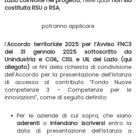
Lazio coinvolte nel progetto
, nelle quali
non sia
costituita RSU o RSA
,
potranno applicare
l’
Accordo territoriale 2025 per l’Avviso FNC3
del 31 gennaio 2025 sottoscritto da
Unindustria e CGIL, CISL e UIL del Lazio (qui
allegato)
ai fini della richiesta di condivisione
dell’Accordo per la presentazione dell’istanza
di accesso al contributo “Fondo Nuove
competenze 3 – Competenze per le
innovazioni”, come di seguito definito:
Per le aziende di cui sopra, che siano
aderenti
o
intendano iscriversi
entro la
data di presentazione dell’istanza a