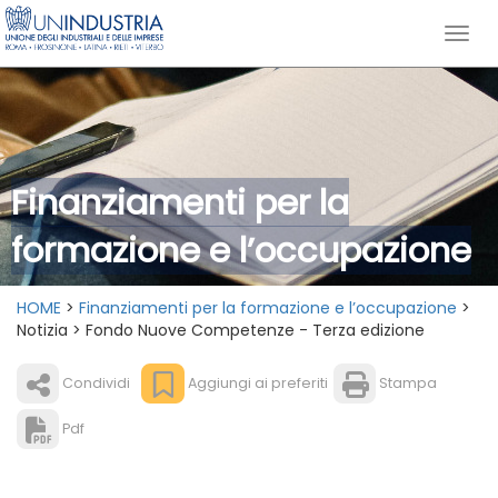
Finanziamenti per la
formazione e l’occupazione
HOME
>
Finanziamenti per la formazione e l’occupazione
>
Notizia > Fondo Nuove Competenze - Terza edizione
Condividi
Aggiungi ai preferiti
Stampa
Pdf