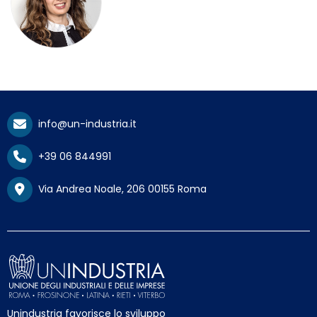
info@un-industria.it
+39 06 844991
Via Andrea Noale, 206 00155 Roma
Unindustria favorisce lo sviluppo