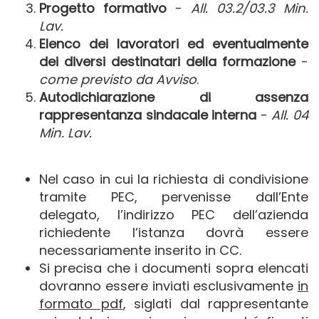
Progetto formativo
-
All. 03.2/03.3 Min.
Lav.
Elenco dei lavoratori ed eventualmente
dei diversi destinatari della formazione
-
come previsto da Avviso
.
Autodichiarazione di assenza
rappresentanza sindacale interna
-
All. 04
Min. Lav.
Nel caso in cui la richiesta di condivisione
tramite PEC, pervenisse dall’Ente
delegato, l’indirizzo PEC dell’azienda
richiedente l’istanza dovrà essere
necessariamente inserito in CC.
Si precisa che i documenti sopra elencati
dovranno essere inviati esclusivamente
in
formato pdf
, siglati dal rappresentante