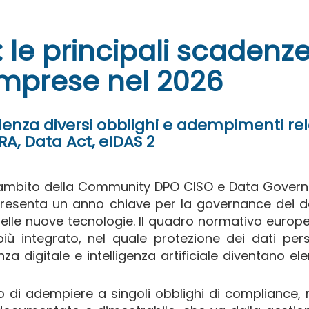
le principali scadenz
imprese nel 2026
enza diversi obblighi e adempimenti rela
CRA, Data Act, eIDAS 2
ell'ambito della Community DPO CISO e Data Gover
resenta un anno chiave per la governance dei da
delle nuove tecnologie. Il quadro normativo europ
 integrato, nel quale protezione dei dati pers
ienza digitale e intelligenza artificiale diventano el
to di adempiere a singoli obblighi di compliance,