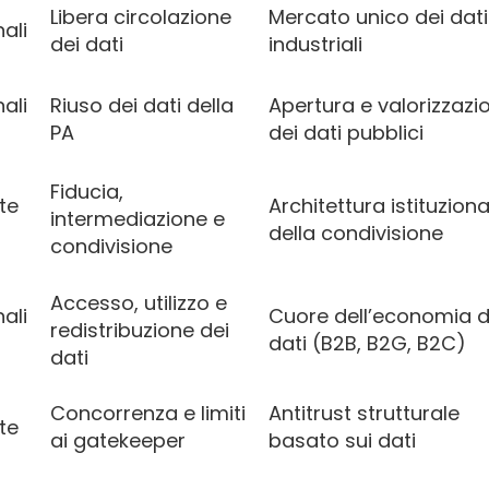
Libera circolazione
Mercato unico dei dati
ali
dei dati
industriali
ali
Riuso dei dati della
Apertura e valorizzazi
PA
dei dati pubblici
Fiducia,
te
Architettura istituziona
intermediazione e
della condivisione
condivisione
Accesso, utilizzo e
ali
Cuore dell’economia d
redistribuzione dei
dati (B2B, B2G, B2C)
dati
Concorrenza e limiti
Antitrust strutturale
te
ai gatekeeper
basato sui dati