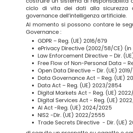
costruire un sistema di responsabilità
ciclo di vita dei dati alla sicurezza d
governance dell’intelligenza artificiale.
Al momento si possono contare le seguen
Governance :
GDPR – Reg. (UE) 2016/679
ePrivacy Directive (2002/58/CE) (in
Law Enforcement Directive – Dir. (U
Free Flow of Non-Personal Data – Re
Open Data Directive – Dir. (UE) 2019
Data Governance Act – Reg. (UE) 2
Data Act – Reg. (UE) 2023/2854
Digital Markets Act - Reg. (UE) 2022
Digital Services Act - Reg. (UE) 202
AI Act -Reg. (UE) 2024/2025
NIS2 -Dir. (UE) 2022/2555
Trade Secrets Directive - Dir. (UE) 
di seguito un prospetto su oggetto e ca