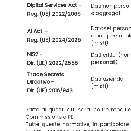
Digital Services Act -
Dati non person
e aggregati
Reg. (UE) 2022/2065
Dataset person
AI Act -
e non personal
Reg. (UE) 2024/2025
(misti)
NIS2 -
Dati critici (non
personali)
Dir. (UE) 2022/2555
Trade Secrets
Dati aziendali
Directive -
(misti)
Dir. (UE) 2016/943
Parte di questi atti sarà inoltre modi
Commissione e PE.
Tutte queste normative, in particolar