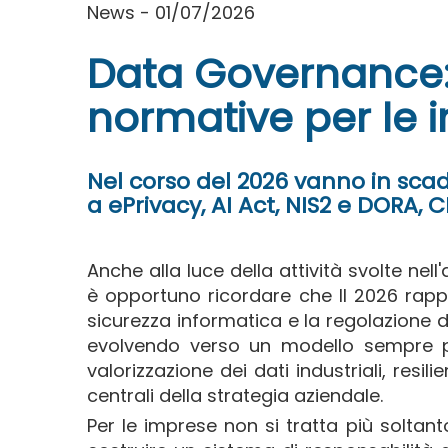
News - 01/07/2026
Data Governance: 
normative per le 
Nel corso del 2026 vanno in scad
a ePrivacy, AI Act, NIS2 e DORA, 
Anche alla luce della attività svolte n
è opportuno ricordare che Il 2026 rapp
sicurezza informatica e la regolazione 
evolvendo verso un modello sempre più
valorizzazione dei dati industriali, resil
centrali della strategia aziendale.
Per le imprese non si tratta più soltan