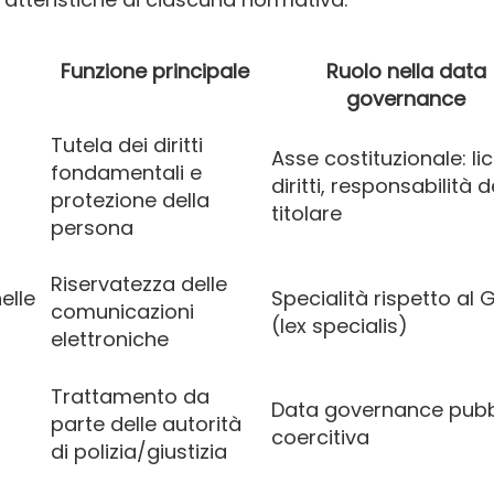
Funzione principale
Ruolo nella data
governance
Tutela dei diritti
Asse costituzionale: lic
fondamentali e
diritti, responsabilità d
protezione della
titolare
persona
Riservatezza delle
elle
Specialità rispetto al 
comunicazioni
(lex specialis)
elettroniche
Trattamento da
Data governance pubb
parte delle autorità
coercitiva
di polizia/giustizia