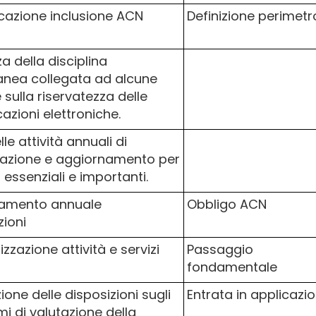
azione inclusione ACN
Definizione perimetr
 della disciplina
nea collegata ad alcune
sulla riservatezza delle
zioni elettroniche.
le attività annuali di
icazione e aggiornamento per
 essenziali e importanti.
amento annuale
Obbligo ACN
ioni
zzazione attività e servizi
Passaggio
fondamentale
ione delle disposizioni sugli
Entrata in applicazi
i di valutazione della