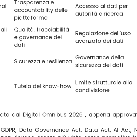
Trasparenza e
ali
Accesso ai dati per
accountability delle
autorità e ricerca
piattaforme
ali
Qualità, tracciabilità
Regolazione dell’uso
i
e governance dei
avanzato dei dati
dati
Governance della
Sicurezza e resilienza
sicurezza dei dati
Limite strutturale alla
Tutela del know-how
condivisione
ficata dal Digital Omnibus 2026 , appena approv
e GDPR, Data Governance Act, Data Act, AI Act, 