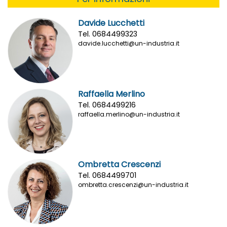
Davide Lucchetti
Tel. 0684499323
davide.lucchetti@un-industria.it
Raffaella Merlino
Tel. 0684499216
raffaella.merlino@un-industria.it
Ombretta Crescenzi
Tel. 0684499701
ombretta.crescenzi@un-industria.it