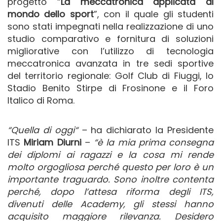
progetto “
La meccatronica applicata al
mondo dello sport
”, con il quale gli studenti
sono stati impegnati nella realizzazione di uno
studio comparativo e fornitura di soluzioni
migliorative con l’utilizzo di tecnologia
meccatronica avanzata in tre sedi sportive
del territorio regionale: Golf Club di Fiuggi, lo
Stadio Benito Stirpe di Frosinone e il Foro
Italico di Roma.
“Quella di oggi“
– ha dichiarato la Presidente
ITS
Miriam Diurni
–
“è la mia prima consegna
dei diplomi ai ragazzi e la cosa mi rende
molto orgogliosa perché questo per loro è un
importante traguardo. Sono inoltre contenta
perché, dopo l’attesa riforma degli ITS,
divenuti delle Academy, gli stessi hanno
acquisito maggiore rilevanza. Desidero