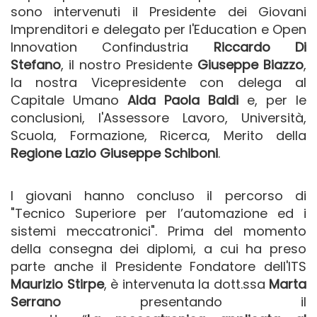
sono intervenuti il
Presidente dei Giovani
Imprenditori e delegato per l'Education e Open
Innovation Confindustria
Riccardo Di
Stefano
, il nostro Presidente
Giuseppe Biazzo
,
la nostra Vicepresidente con delega al
Capitale Umano
Alda Paola Baldi
e, per le
conclusioni, l'Assessore Lavoro, Università,
Scuola, Formazione, Ricerca, Merito della
Regione Lazio
Giuseppe Schiboni
.
I giovani hanno concluso il percorso di
"Tecnico Superiore per l’automazione ed i
sistemi meccatronici". Prima del momento
della consegna dei diplomi, a cui ha preso
parte anche il Presidente Fondatore dell'ITS
Maurizio Stirpe
, è intervenuta la
dott.ssa
Marta
Serrano
presentando il