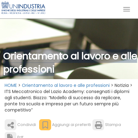
Orientamento al lavoro e alle
professioni
HOME
>
Orientamento al lavoro e alle professioni
> Notizia >
ITS Meccatronico del Lazio Academy: consegnati i diplomi
agli studenti. Biazzo: “Modello di successo da replicare,
ponte tra scuola e impresa per un futuro sempre più
competitivo”
Condividi
Aggiungi ai preferiti
Stampa
Pdf