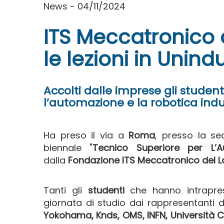
News - 04/11/2024
ITS Meccatronico 
le lezioni in Unind
Accolti dalle imprese gli studen
l’automazione e la robotica indu
Ha preso il via a
Roma
, presso la se
biennale "
Tecnico Superiore per L’A
dalla
Fondazione ITS Meccatronico del 
Tanti gli
studenti
che hanno intrapres
giornata di studio dai rappresentanti de
Yokohama, Knds, OMS, INFN, Università