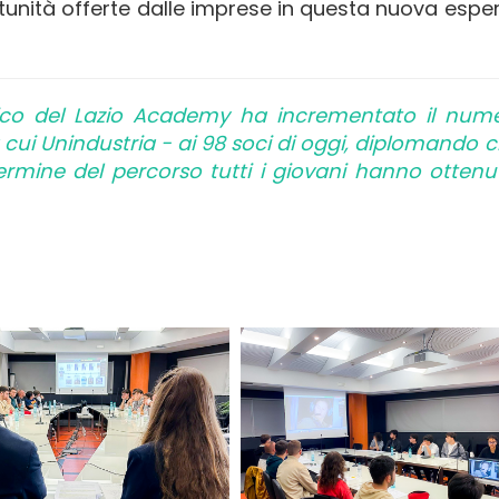
rtunità offerte dalle imprese in questa nuova espe
ico del Lazio Academy ha incrementato il nume
 cui Unindustria - ai 98 soci di oggi, diplomando 
l termine del percorso tutti i giovani hanno otten