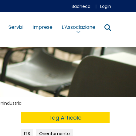
Bacheca
|
Login
Servizi
Imprese
L'Associazione
Unindustria
Tag Articolo
ITS
Orientamento