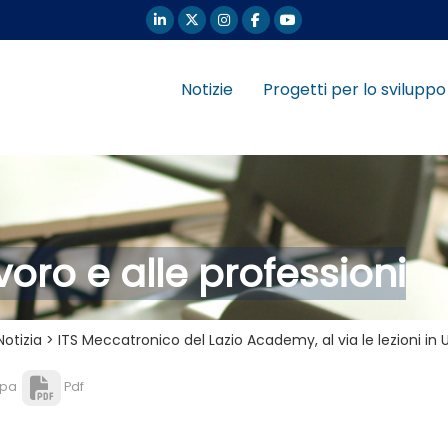
Notizie
Progetti per lo sviluppo
oro e alle professioni
Notizia > ITS Meccatronico del Lazio Academy, al via le lezioni in 
pa
Pdf