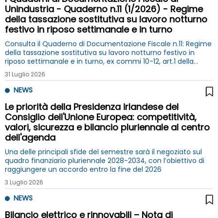
Unindustria - Quaderno n.11 (1/2026) - Regime
della tassazione sostitutiva su lavoro notturno
festivo in riposo settimanale e in turno
Consulta il Quaderno di Documentazione Fiscale n.11: Regime
della tassazione sostitutiva su lavoro notturno festivo in
riposo settimanale e in turno, ex commi 10-12, art.1 della
Legge di Bilancio per il 2026 e circolari AdE n. 2/2026 e
31 Luglio 2026
n.3/2026
NEWS
Le priorità della Presidenza irlandese del
Consiglio dell'Unione Europea: competitività,
valori, sicurezza e bilancio pluriennale al centro
dell'agenda
Una delle principali sfide del semestre sarà il negoziato sul
quadro finanziario pluriennale 2028-2034, con l’obiettivo di
raggiungere un accordo entro la fine del 2026
3 Luglio 2026
NEWS
Bilancio elettrico e rinnovabili – Nota di