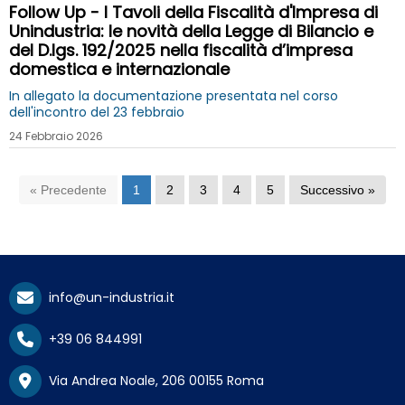
Follow Up - I Tavoli della Fiscalità d'Impresa di
Unindustria: le novità della Legge di Bilancio e
del D.lgs. 192/2025 nella fiscalità d’impresa
domestica e internazionale
In allegato la documentazione presentata nel corso
dell'incontro del 23 febbraio
24 Febbraio 2026
« Precedente
1
2
3
4
5
Successivo »
info@un-industria.it
+39 06 844991
Via Andrea Noale, 206 00155 Roma