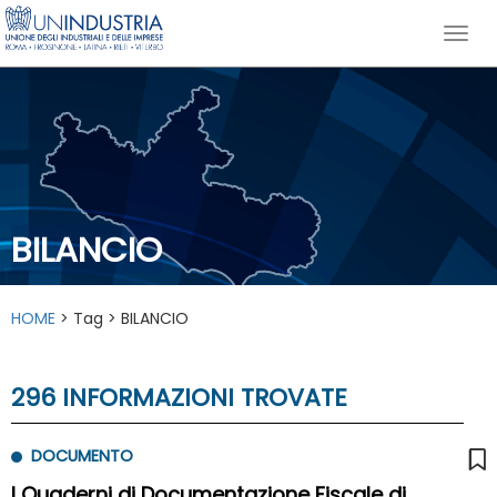
BILANCIO
HOME
> Tag > BILANCIO
296 INFORMAZIONI TROVATE
DOCUMENTO
I Quaderni di Documentazione Fiscale di