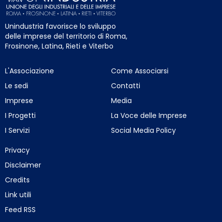
Unindustria favorisce lo sviluppo
delle imprese del territorio di Roma,
Frosinone, Latina, Rieti e Viterbo
L'Associazione
Come Associarsi
Le sedi
Contatti
Imprese
Media
I Progetti
La Voce delle Imprese
I Servizi
Social Media Policy
Privacy
Disclaimer
Credits
Link utili
Feed RSS