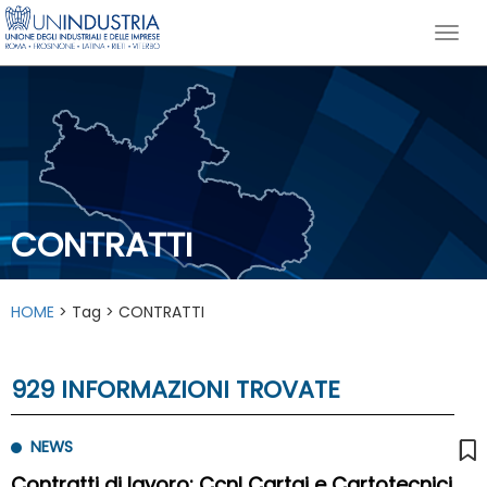
CONTRATTI
HOME
> Tag > CONTRATTI
929 INFORMAZIONI TROVATE
NEWS
Contratti di lavoro: Ccnl Cartai e Cartotecnici