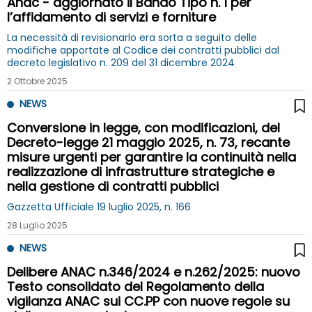
Anac - aggiornato il Bando Tipo n. 1 per
l’affidamento di servizi e forniture
La necessità di revisionarlo era sorta a seguito delle
modifiche apportate al Codice dei contratti pubblici dal
decreto legislativo n. 209 del 31 dicembre 2024
2 Ottobre 2025
NEWS
Conversione in legge, con modificazioni, del
Decreto-legge 21 maggio 2025, n. 73, recante
misure urgenti per garantire la continuità nella
realizzazione di infrastrutture strategiche e
nella gestione di contratti pubblici
Gazzetta Ufficiale 19 luglio 2025, n. 166
28 Luglio 2025
NEWS
Delibere ANAC n.346/2024 e n.262/2025: nuovo
Testo consolidato del Regolamento della
vigilanza ANAC sui CC.PP con nuove regole su