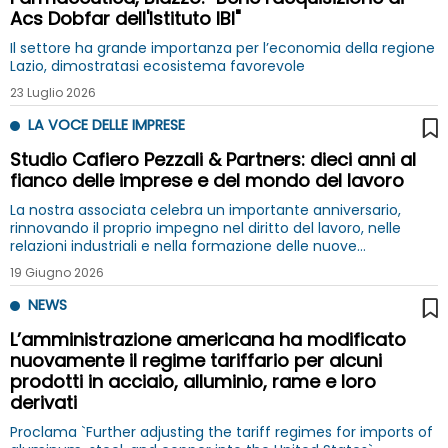
Acs Dobfar dell'Istituto IBI"
Il settore ha grande importanza per l’economia della regione
Lazio, dimostratasi ecosistema favorevole
23 Luglio 2026
LA VOCE DELLE IMPRESE
Studio Cafiero Pezzali & Partners: dieci anni al
fianco delle imprese e del mondo del lavoro
La nostra associata celebra un importante anniversario,
rinnovando il proprio impegno nel diritto del lavoro, nelle
relazioni industriali e nella formazione delle nuove
generazioni di giuslavoristi – La Voce delle Imprese
19 Giugno 2026
NEWS
L’amministrazione americana ha modificato
nuovamente il regime tariffario per alcuni
prodotti in acciaio, alluminio, rame e loro
derivati
Proclama `Further adjusting the tariff regimes for imports of