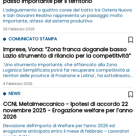
passo importante per il territorio"
L’adeguamento a quattro corsie del tratto tra Osteria Nuova
e San Giovanni Reatino rappresenta un passaggio molto
importante, atteso dal sistema produttivo
26 Febbraio 2026
COMUNICATO STAMPA
Imprese, Vona: “Zona franca doganale basso
Lazio strumento di rilancio per la competitività”
`Uno strumento importante, che affiancato alla Zona
Logistica Semplificata potrà far recuperare competitività ai
territori delle province di Frosinone e Latina`, ha sottolineato
la Presidente Vona
4 Febbraio 2026
NEWS
CCNL Metalmeccanico - Ipotesi di accordo 22
novembre 2025 - Erogazione welfare per l’anno
2026
Elevazione dell’importo di Welfare per l’anno 2026 ed
erogazione anticipata entro il mese di febbraio – Lavoratori