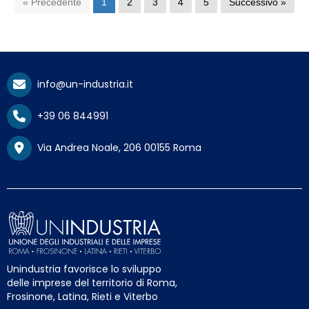
« Precedente
1
2
3
4
5
Successivo »
info@un-industria.it
+39 06 844991
Via Andrea Noale, 206 00155 Roma
Unindustria favorisce lo sviluppo
delle imprese del territorio di Roma,
Frosinone, Latina, Rieti e Viterbo