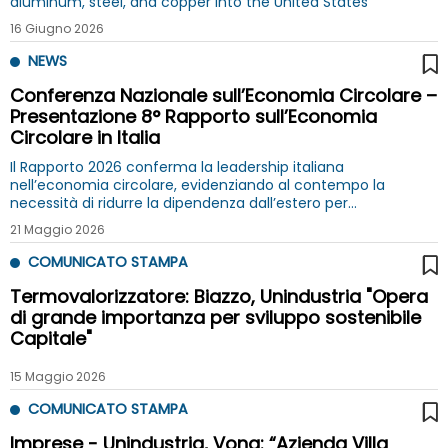
aluminum, steel, and copper into the United States`
16 Giugno 2026
NEWS
Conferenza Nazionale sull’Economia Circolare –
Presentazione 8° Rapporto sull’Economia
Circolare in Italia
Il Rapporto 2026 conferma la leadership italiana
nell’economia circolare, evidenziando al contempo la
necessità di ridurre la dipendenza dall’estero per
l'importazione di materiali
21 Maggio 2026
COMUNICATO STAMPA
Termovalorizzatore: Biazzo, Unindustria "Opera
di grande importanza per sviluppo sostenibile
Capitale"
15 Maggio 2026
COMUNICATO STAMPA
Imprese - Unindustria, Vona: “Azienda Villa