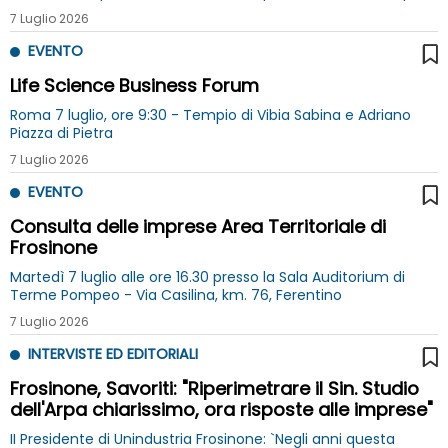
rafforzare l’innovazione e favorire nuove opportunità di
7 Luglio 2026
sviluppo
EVENTO
Life Science Business Forum
Roma 7 luglio, ore 9:30 - Tempio di Vibia Sabina e Adriano
Piazza di Pietra
7 Luglio 2026
EVENTO
Consulta delle imprese Area Territoriale di
Frosinone
Martedì 7 luglio alle ore 16.30 presso la Sala Auditorium di
Terme Pompeo - Via Casilina, km. 76, Ferentino
7 Luglio 2026
INTERVISTE ED EDITORIALI
Frosinone, Savoriti: "Riperimetrare il Sin. Studio
dell'Arpa chiarissimo, ora risposte alle imprese"
II Presidente di Unindustria Frosinone: `Negli anni questa