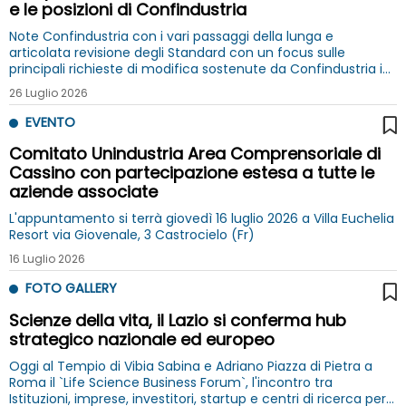
e le posizioni di Confindustria
Note Confindustria con i vari passaggi della lunga e
articolata revisione degli Standard con un focus sulle
principali richieste di modifica sostenute da Confindustria in
coordinamento con Business Europe
26 Luglio 2026
EVENTO
Comitato Unindustria Area Comprensoriale di
Cassino con partecipazione estesa a tutte le
aziende associate
L'appuntamento si terrà giovedì 16 luglio 2026 a Villa Euchelia
Resort via Giovenale, 3 Castrocielo (Fr)
16 Luglio 2026
FOTO GALLERY
Scienze della vita, il Lazio si conferma hub
strategico nazionale ed europeo
Oggi al Tempio di Vibia Sabina e Adriano Piazza di Pietra a
Roma il `Life Science Business Forum`, l'incontro tra
Istituzioni, imprese, investitori, startup e centri di ricerca per