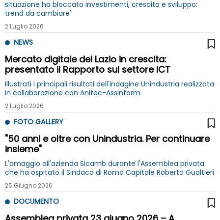
situazione ha bloccato investimenti, crescita e sviluppo:
trend da cambiare`
2 Luglio 2026
NEWS
Mercato digitale del Lazio in crescita:
presentato il Rapporto sul settore ICT
Illustrati i principali risultati dell'indagine Unindustria realizzata
in collaborazione con Anitec-Assinform
2 Luglio 2026
FOTO GALLERY
"50 anni e oltre con Unindustria. Per continuare
insieme"
L'omaggio all'azienda Sicamb durante l'Assemblea privata
che ha ospitato il Sindaco di Roma Capitale Roberto Gualtieri
25 Giugno 2026
DOCUMENTO
Assemblea privata 23 giugno 2026 – A