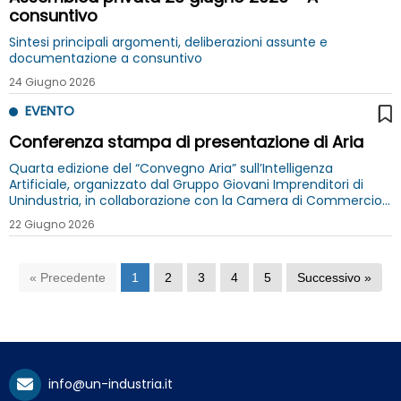
consuntivo
Sintesi principali argomenti, deliberazioni assunte e
documentazione a consuntivo
24 Giugno 2026
EVENTO
Conferenza stampa di presentazione di Aria
Quarta edizione del “Convegno Aria” sull’Intelligenza
Artificiale, organizzato dal Gruppo Giovani Imprenditori di
Unindustria, in collaborazione con la Camera di Commercio
di Frosinone Latina
22 Giugno 2026
« Precedente
1
2
3
4
5
Successivo »
info@un-industria.it