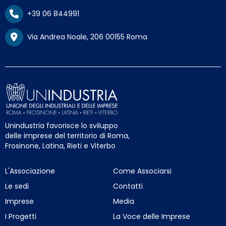
+39 06 844991
Via Andrea Noale, 206 00155 Roma
Unindustria favorisce lo sviluppo
delle imprese del territorio di Roma,
Frosinone, Latina, Rieti e Viterbo
L'Associazione
Come Associarsi
Le sedi
Contatti
Imprese
Media
I Progetti
La Voce delle Imprese