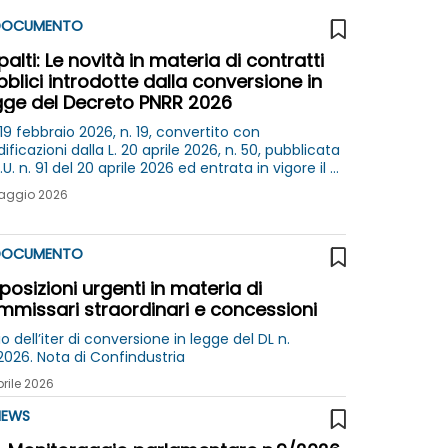
OCUMENTO
alti: Le novità in materia di contratti
blici introdotte dalla conversione in
gge del Decreto PNRR 2026
 19 febbraio 2026, n. 19, convertito con
ficazioni dalla L. 20 aprile 2026, n. 50, pubblicata
.U. n. 91 del 20 aprile 2026 ed entrata in vigore il 21
ile 2026
aggio 2026
OCUMENTO
posizioni urgenti in materia di
mmissari straordinari e concessioni
o dell’iter di conversione in legge del DL n.
2026. Nota di Confindustria
prile 2026
EWS