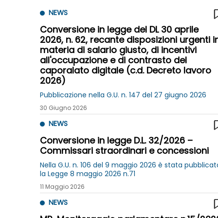
NEWS
Conversione in legge del DL 30 aprile
2026, n. 62, recante disposizioni urgenti i
materia di salario giusto, di incentivi
all'occupazione e di contrasto del
caporalato digitale (c.d. Decreto lavoro
2026)
Pubblicazione nella G.U. n. 147 del 27 giugno 2026
30 Giugno 2026
NEWS
Conversione in legge D.L. 32/2026 –
Commissari straordinari e concessioni
Nella G.U. n. 106 del 9 maggio 2026 è stata pubblicat
la Legge 8 maggio 2026 n.71
11 Maggio 2026
NEWS