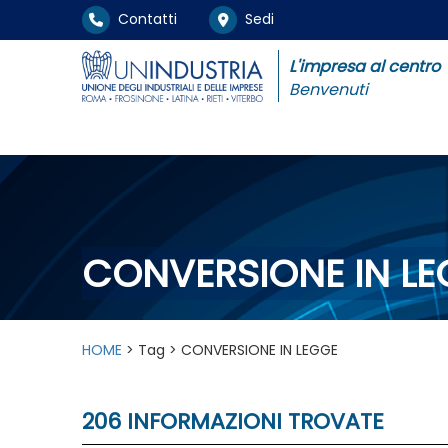
Contatti
Sedi
L'impresa al centro
Benvenuti
CONVERSIONE IN L
HOME
> Tag > CONVERSIONE IN LEGGE
206 INFORMAZIONI TROVATE