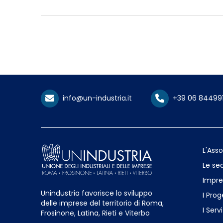
info@un-industria.it
+39 06 84499
L'Ass
Le sed
Impre
Unindustria favorisce lo sviluppo
I Prog
delle imprese del territorio di Roma,
I Servi
Frosinone, Latina, Rieti e Viterbo