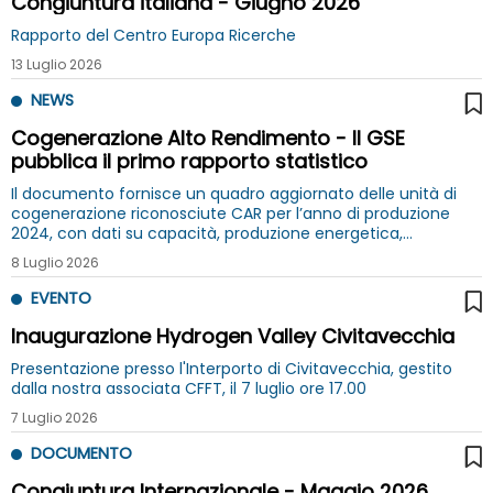
Congiuntura italiana - Giugno 2026
Rapporto del Centro Europa Ricerche
13 Luglio 2026
NEWS
Cogenerazione Alto Rendimento - Il GSE
pubblica il primo rapporto statistico
Il documento fornisce un quadro aggiornato delle unità di
cogenerazione riconosciute CAR per l’anno di produzione
2024, con dati su capacità, produzione energetica,
combustibili e rendimenti
8 Luglio 2026
EVENTO
Inaugurazione Hydrogen Valley Civitavecchia
Presentazione presso l'Interporto di Civitavecchia, gestito
dalla nostra associata CFFT, il 7 luglio ore 17.00
7 Luglio 2026
DOCUMENTO
Congiuntura Internazionale - Maggio 2026