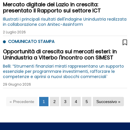
Mercato digitale del Lazio in crescita:
presentato il Rapporto sul settore ICT
Illustrati i principali risultati dell'indagine Unindustria realizzata
in collaborazione con Anitec-Assinform
2 Luglio 2026
COMUNICATO STAMPA
Opportunità di crescita sui mercati esteri: in
Unindustria a Viterbo l'incontro con SIMEST
Belli: “Strumenti finanziari mirati rappresentano un supporto
essenziale per programmare investimenti, rafforzare le
competenze e aprirsi a nuovi sbocchi commerciali`
29 Giugno 2026
« Precedente
1
2
3
4
5
Successivo »