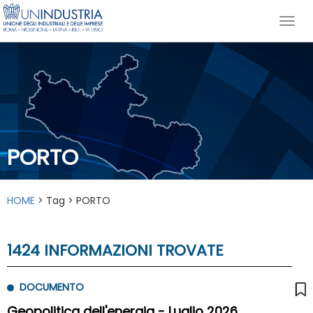
PORTO
HOME
> Tag > PORTO
1424 INFORMAZIONI TROVATE
DOCUMENTO
Geopolitica dell'energia - Luglio 2026