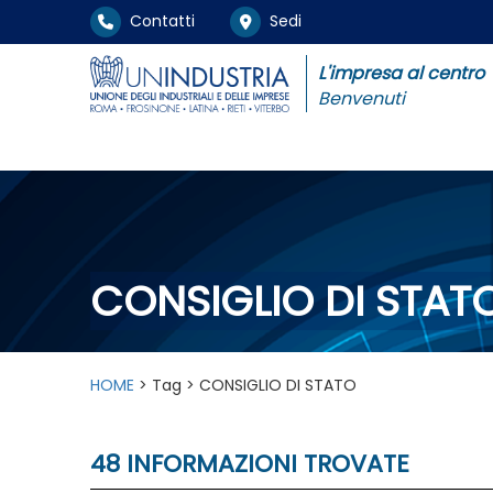
Contatti
Sedi
L'impresa al centro
Benvenuti
CONSIGLIO DI STAT
HOME
> Tag > CONSIGLIO DI STATO
48 INFORMAZIONI TROVATE