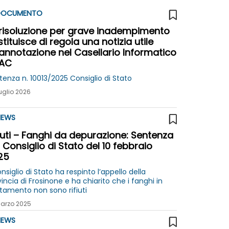
OCUMENTO
 risoluzione per grave inadempimento
tituisce di regola una notizia utile
’annotazione nel Casellario Informatico
AC
tenza n. 10013/2025 Consiglio di Stato
uglio 2026
EWS
iuti – Fanghi da depurazione: Sentenza
 Consiglio di Stato del 10 febbraio
25
onsiglio di Stato ha respinto l’appello della
incia di Frosinone e ha chiarito che i fanghi in
ttamento non sono rifiuti
arzo 2025
EWS