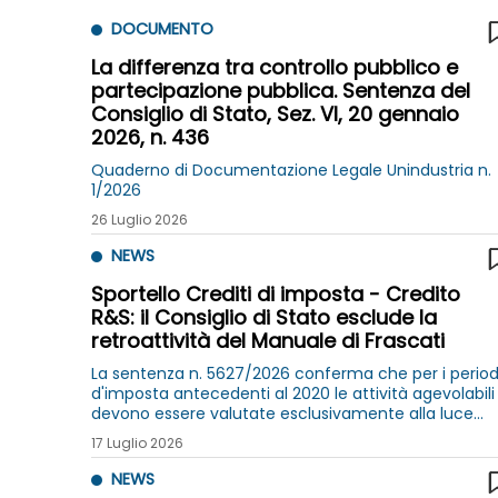
DOCUMENTO
La differenza tra controllo pubblico e
partecipazione pubblica. Sentenza del
Consiglio di Stato, Sez. VI, 20 gennaio
2026, n. 436
Quaderno di Documentazione Legale Unindustria n.
1/2026
26 Luglio 2026
NEWS
Sportello Crediti di imposta - Credito
R&S: il Consiglio di Stato esclude la
retroattività del Manuale di Frascati
La sentenza n. 5627/2026 conferma che per i period
d'imposta antecedenti al 2020 le attività agevolabili
devono essere valutate esclusivamente alla luce
della normativa vigente all'epoca, senza applicare
17 Luglio 2026
retroattivamente i criteri del Manuale di Frascati
NEWS