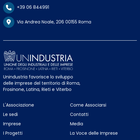
+39 06 844991
Via Andrea Noale, 206 00155 Roma
Unindustria favorisce lo sviluppo
delle imprese del territorio di Roma,
Frosinone, Latina, Rieti e Viterbo
L'Associazione
Come Associarsi
Le sedi
Contatti
Imprese
Media
I Progetti
La Voce delle Imprese