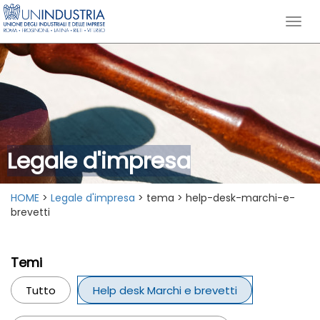
Legale d'impresa
HOME
>
Legale d'impresa
> tema > help-desk-marchi-e-
brevetti
Temi
Tutto
Help desk Marchi e brevetti