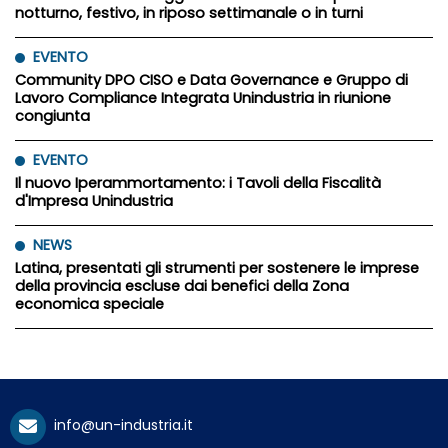
notturno, festivo, in riposo settimanale o in turni
EVENTO
Community DPO CISO e Data Governance e Gruppo di
Lavoro Compliance Integrata Unindustria in riunione
congiunta
EVENTO
Il nuovo Iperammortamento: i Tavoli della Fiscalità
d'Impresa Unindustria
NEWS
Latina, presentati gli strumenti per sostenere le imprese
della provincia escluse dai benefici della Zona
economica speciale
info@un-industria.it