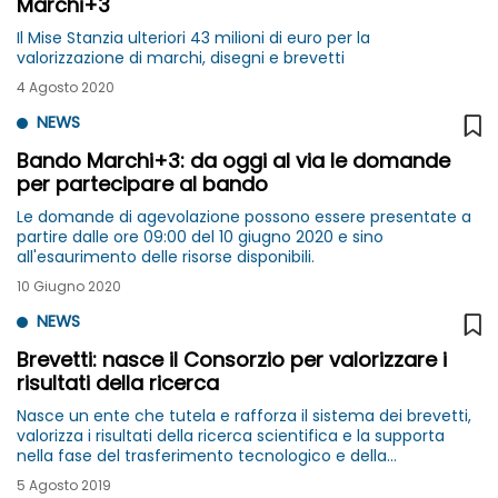
Marchi+3
Il Mise Stanzia ulteriori 43 milioni di euro per la
valorizzazione di marchi, disegni e brevetti
4 Agosto 2020
NEWS
Bando Marchi+3: da oggi al via le domande
per partecipare al bando
Le domande di agevolazione possono essere presentate a
partire dalle ore 09:00 del 10 giugno 2020 e sino
all'esaurimento delle risorse disponibili.
10 Giugno 2020
NEWS
Brevetti: nasce il Consorzio per valorizzare i
risultati della ricerca
Nasce un ente che tutela e rafforza il sistema dei brevetti,
valorizza i risultati della ricerca scientifica e la supporta
nella fase del trasferimento tecnologico e della
realizzazione concreta dei progetti
5 Agosto 2019