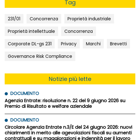
Tag
231/01
Concorrenza
Proprietà industriale
Proprietà intellettuale
Concorrenza
Corporate DL-gs 231
Privacy
Marchi
Brevetti
Governance Risk Compliance
Notizie più lette
DOCUMENTO
Agenzia Entrate: risoluzione n. 22 del 9 giugno 2026 su
Premio di Risultato e welfare aziendale
DOCUMENTO
Circolare Agenzia Entrate n.3/E del 24 giugno 2026: nuovi
chiarimenti in merito alle agevolazioni fiscali su aumenti
contrattuali e su maggiorazioni e indennità per il lavoro